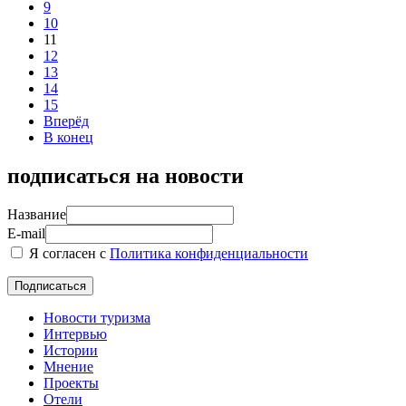
9
10
11
12
13
14
15
Вперёд
В конец
подписаться на новости
Название
E-mail
Я согласен с
Политика конфиденциальности
Новости туризма
Интервью
Истории
Мнение
Проекты
Отели