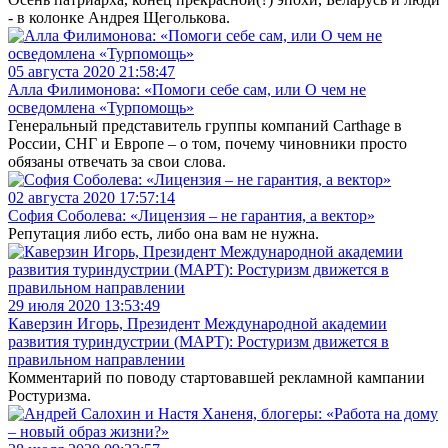
- в колонке Андрея Щеголькова.
05 августа 2020 21:58:47
Алла Филимонова: «Помоги себе сам, или О чем не
осведомлена «Турпомощь»
Генеральный представитель группы компаний Carthage в
России, СНГ и Европе – о том, почему чиновники просто
обязаны отвечать за свои слова.
02 августа 2020 17:57:14
София Соболева: «Лицензия – не гарантия, а вектор»
Репутация либо есть, либо она вам не нужна.
29 июля 2020 13:53:49
Каверзин Игорь, Президент Международной академии
развития туриндустрии (МАРТ): Ростуризм движется в
правильном направлении
Комментарий по поводу стартовавшей рекламной кампании
Ростуризма.