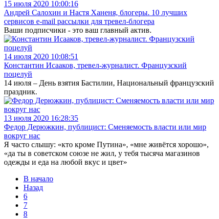
15 июля 2020 10:00:16
Андрей Салохин и Настя Ханеня, блогеры. 10 лучших
сервисов e-mail рассылки для тревел-блогера
Ваши подписчики - это ваш главный актив.
14 июля 2020 10:08:51
Константин Исааков, тревел-журналист. Французский
поцелуй
14 июля – День взятия Бастилии, Национальный французский
праздник.
13 июля 2020 16:28:35
Федор Дерюжкин, публицист: Сменяемость власти или мир
вокруг нас
Я часто слышу: «кто кроме Путина», «мне живётся хорошо»,
«да ты в советском союзе не жил, у тебя тысяча магазинов
одежды и еда на любой вкус и цвет»
В начало
Назад
6
7
8