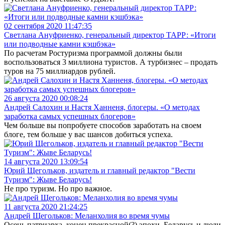
02 сентября 2020 11:47:35
Светлана Ануфриенко, генеральный директор ТАРР: «Итоги
или подводные камни кэшбэка»
По расчетам Ростуризма программой должны были
воспользоваться 3 миллиона туристов. А турбизнес – продать
туров на 75 миллиардов рублей.
26 августа 2020 00:08:24
Андрей Салохин и Настя Ханненя, блогеры. «О методах
заработка самых успешных блогеров»
Чем больше вы попробуете способов заработать на своем
блоге, тем больше у вас шансов добиться успеха.
14 августа 2020 13:09:54
Юрий Щегольков, издатель и главный редактор "Вести
Туризм": Жыве Беларусь!
Не про туризм. Но про важное.
11 августа 2020 21:24:25
Андрей Щегольков: Меланхолия во время чумы
Осень патриарха, конец прекрасной(?) эпохи, Беларусь и люди