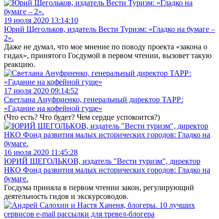
19 июля 2020 13:14:10
Юрий Щегольков, издатель Вести Туризм: «Гладко на бумаге –
2».
Даже не думал, что мое мнение по поводу проекта «закона о
гидах», принятого Госдумой в первом чтении, вызовет такую
реакцию.
17 июля 2020 09:14:52
Светлана Ануфриенко, генеральный директор ТАРР:
«Гадание на кофейной гуще»
(Что есть? Что будет? Чем сердце успокоится?)
16 июля 2020 11:45:28
ЮРИЙ ЩЕГОЛЬКОВ, издатель "Вести туризм", директор
НКО Фонд развития малых исторических городов: Гладко на
бумаге.
Госдума приняла в первом чтении закон, регулирующий
деятельность гидов и экскурсоводов.