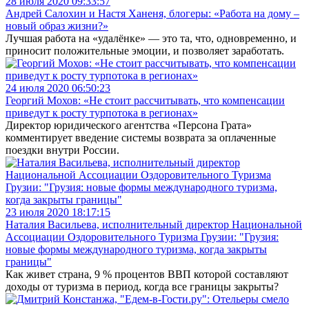
28 июля 2020 09:33:57
Андрей Салохин и Настя Ханеня, блогеры: «Работа на дому –
новый образ жизни?»
Лучшая работа на «удалёнке» — это та, что, одновременно, и
приносит положительные эмоции, и позволяет заработать.
24 июля 2020 06:50:23
Георгий Мохов: «Не стоит рассчитывать, что компенсации
приведут к росту турпотока в регионах»
Директор юридического агентства «Персона Грата»
комментирует введение системы возврата за оплаченные
поездки внутри России.
23 июля 2020 18:17:15
Наталия Васильева, исполнительный директор Национальной
Ассоциации Оздоровительного Туризма Грузии: "Грузия:
новые формы международного туризма, когда закрыты
границы"
Как живет страна, 9 % процентов ВВП которой составляют
доходы от туризма в период, когда все границы закрыты?