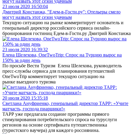
23 июля 2020 16:50:04
Дмитрий Констанжа, "Едем-в-Гости.ру": Отельеры смело
могут назвать этот сезон удачным
Текущую ситуацию на рынке коммернтирует основатель и
генеральный директор российского сервиса онлайн-
бронирования гостиниц Едем-в-Гости.ру Дмитрий Констанжа
23 июля 2020 16:39:32
Елена Шелехова, OneTwoTrip: Спрос на Турцию вырос на
150% за один день
По просьбе Вести Туризм Елена Шелехова, руководитель
пресс-службы сервиса для планирования путешествий
OneTwoTrip комментирует текущую ситуацию на
рынке выездного туризма
20 июля 2020 15:35:18
Светлана Ануфриенко, генеральный директор ТАРР: «Учите
матчасть, господа пиарщики!»
ТАРР уже предлагала создание программы прямого
стимулирования потребительского спроса на туруслуги
регионов на основе сертификата путешественника
(туристского ваучера) для каждого россиянина.