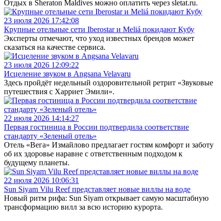
Отдых в Sheraton Maldives можно оплатить через sletat.ru.
23 июля 2026 17:42:08
Крупные отельные сети Iberostar и Meliá покидают Кубу
Эксперты отмечают, что уход известных брендов может
сказаться на качестве сервиса.
23 июля 2026 12:09:22
Исцеление звуком в Angsana Velavaru
Здесь пройдёт недельный оздоровительной ретрит «Звуковые
путешествия с Харриет Эмили».
22 июля 2026 14:14:27
Первая гостиница в России подтвердила соответствие
стандарту «Зеленый отель»
Отель «Вега» Измайлово предлагает гостям комфорт и заботу
об их здоровье наравне с ответственным подходом к
будущему планеты.
22 июля 2026 10:06:31
Sun Siyam Vilu Reef представляет новые виллы на воде
Новый ритм рифа: Sun Siyam открывает самую масштабную
трансформацию вилл за всю историю курорта.