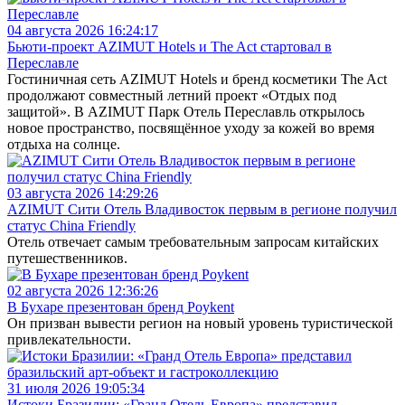
04 августа 2026 16:24:17
Бьюти-проект AZIMUT Hotels и The Act стартовал в
Переславле
Гостиничная сеть AZIMUT Hotels и бренд косметики The Act
продолжают совместный летний проект «Отдых под
защитой». В AZIMUT Парк Отель Переславль открылось
новое пространство, посвящённое уходу за кожей во время
отдыха на солнце.
03 августа 2026 14:29:26
AZIMUT Сити Отель Владивосток первым в регионе получил
статус China Friendly
Отель отвечает самым требовательным запросам китайских
путешественников.
02 августа 2026 12:36:26
В Бухаре презентован бренд Poykent
Он призван вывести регион на новый уровень туристической
привлекательности.
31 июля 2026 19:05:34
Истоки Бразилии: «Гранд Отель Европа» представил