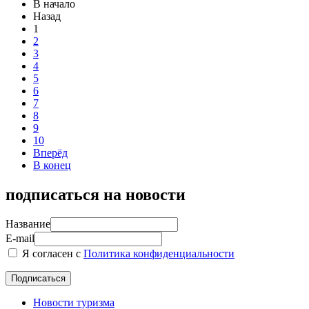
В начало
Назад
1
2
3
4
5
6
7
8
9
10
Вперёд
В конец
подписаться на новости
Название
E-mail
Я согласен с
Политика конфиденциальности
Новости туризма