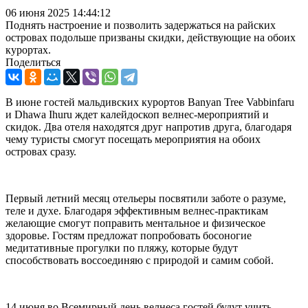
06 июня 2025 14:44:12
Поднять настроение и позволить задержаться на райских
островах подольше призваны скидки, действующие на обоих
курортах.
Поделиться
В июне гостей мальдивских курортов Banyan Tree Vabbinfaru
и Dhawa Ihuru ждет калейдоскоп велнес-мероприятий и
скидок. Два отеля находятся друг напротив друга, благодаря
чему туристы смогут посещать мероприятия на обоих
островах сразу.
Первый летний месяц отельеры посвятили заботе о разуме,
теле и духе. Благодаря эффективным велнес-практикам
желающие смогут поправить ментальное и физическое
здоровье. Гостям предложат попробовать босоногие
медитативные прогулки по пляжу, которые будут
способствовать воссоединяю с природой и самим собой.
14 июня во Всемирный день велнеса гостей будут учить