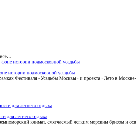
 всё…
 фоне истории подмосковной усадьбы
рамках Фестиваля «Усадьбы Москвы» и проекта «Лето в Москве»
ти для летнего отдыха
земноморский климат, смягчаемый легким морским бризом и ос