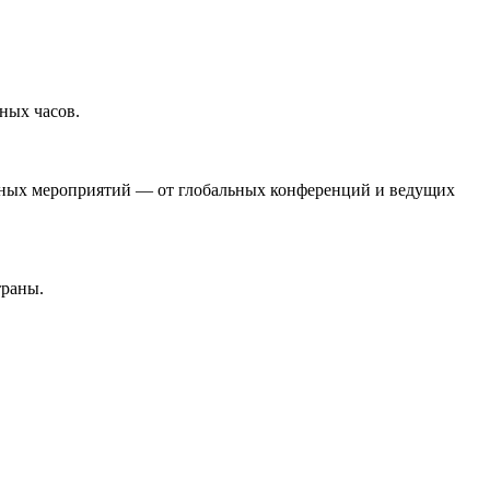
дных часов.
дных мероприятий — от глобальных конференций и ведущих
траны.