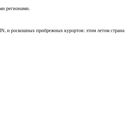
ыми регионами.
IN, и роскошных прибрежных курортов: этим летом страна