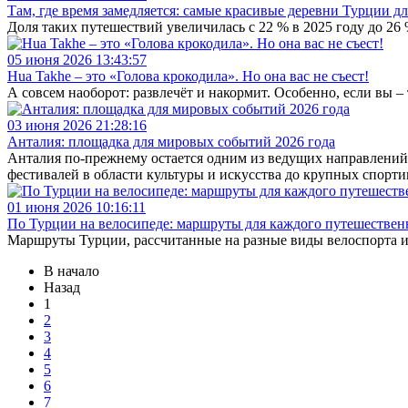
Там, где время замедляется: самые красивые деревни Турции 
Доля таких путешествий увеличилась с 22 % в 2025 году до 26 
05 июня 2026 13:43:57
Hua Takhe – это «Голова крокодила». Но она вас не съест!
А совсем наоборот: развлечёт и накормит. Особенно, если вы –
03 июня 2026 21:28:16
Анталия: площадка для мировых событий 2026 года
Анталия по-прежнему остается одним из ведущих направлени
фестивалей в области культуры и искусства до крупных спорт
01 июня 2026 10:16:11
По Турции на велосипеде: маршруты для каждого путешествен
Маршруты Турции, рассчитанные на разные виды велоспорта и 
В начало
Назад
1
2
3
4
5
6
7