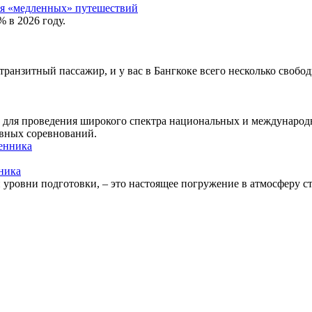
для «медленных» путешествий
% в 2026 году.
 транзитный пассажир, и у вас в Бангкоке всего несколько свобо
й для проведения широкого спектра национальных и междунаро
ивных соревнований.
ника
уровни подготовки, – это настоящее погружение в атмосферу с