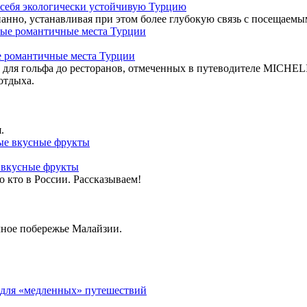
я себя экологически устойчивую Турцию
нанно, устанавливая при этом более глубокую связь с посещаем
е романтичные места Турции
 для гольфа до ресторанов, отмеченных в путеводителе MICHEL
отдыха.
.
 вкусные фрукты
о кто в России. Рассказываем!
чное побережье Малайзии.