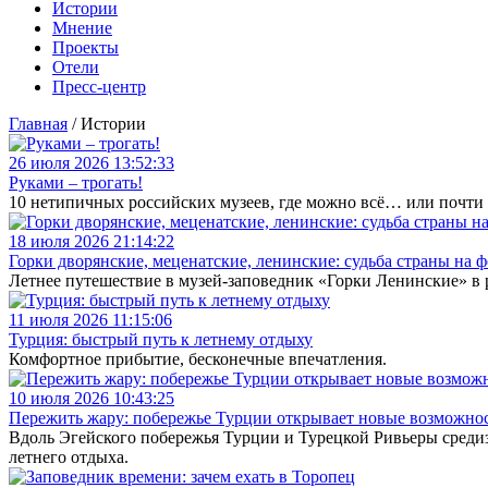
Истории
Мнение
Проекты
Отели
Пресс-центр
Главная
/
Истории
26 июля 2026 13:52:33
Руками – трогать!
10 нетипичных российских музеев, где можно всё… или почти
18 июля 2026 21:14:22
Горки дворянские, меценатские, ленинские: судьба страны на
Летнее путешествие в музей-заповедник «Горки Ленинские» в 
11 июля 2026 11:15:06
Турция: быстрый путь к летнему отдыху
Комфортное прибытие, бесконечные впечатления.
10 июля 2026 10:43:25
Пережить жару: побережье Турции открывает новые возможнос
Вдоль Эгейского побережья Турции и Турецкой Ривьеры среди
летнего отдыха.