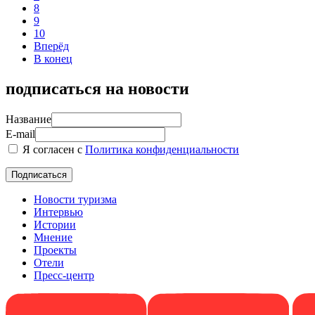
8
9
10
Вперёд
В конец
подписаться на новости
Название
E-mail
Я согласен с
Политика конфиденциальности
Новости туризма
Интервью
Истории
Мнение
Проекты
Отели
Пресс-центр