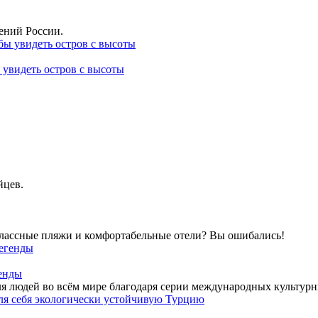
лений России.
 увидеть остров с высоты
йцев.
классные пляжи и комфортабельные отели? Вы ошибались!
генды
ля людей во всём мире благодаря серии международных культур