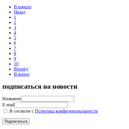
В начало
Назад
1
2
3
4
5
6
7
8
9
10
Вперёд
В конец
подписаться на новости
Название
E-mail
Я согласен с
Политика конфиденциальности