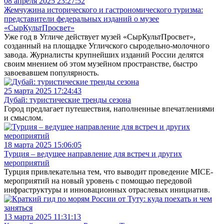
08 апреля 2025 23:27:52
Жемчужина исторического и гастрономического туризма:
представители федеральных изданий о музее
«СырКультПросвет»
Уже год в Угличе действует музей «СырКультПросвет»,
созданный на площадке Угличского сыродельно-молочного
завода. Журналисты крупнейших изданий России делятся
своим мнением об этом музейном пространстве, быстро
завоевавшем популярность.
25 марта 2025 17:24:43
Дубай: туристические тренды сезона
Город предлагает путешествия, наполненные впечатлениями
и смыслом.
18 марта 2025 15:06:05
Турция – ведущее направление для встреч и других
мероприятий
Турция привлекательна тем, что выводит проведение MICE-
мероприятий на новый уровень с помощью передовой
инфраструктуры и инновационных отраслевых инициатив.
13 марта 2025 11:31:13