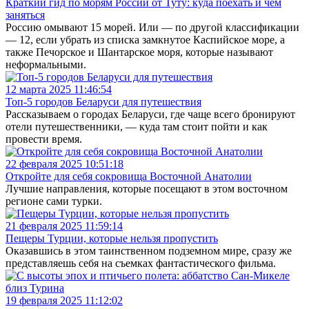
Краткий гид по морям России от Туту: куда поехать и чем
заняться
Россию омывают 15 морей. Или — по другой классификации
— 12, если убрать из списка замкнутое Каспийское море, а
также Печорское и Шантарское моря, которые называют
неформальными.
12 марта 2025 11:46:54
Топ-5 городов Беларуси для путешествия
Рассказываем о городах Беларуси, где чаще всего бронируют
отели путешественники, — куда там стоит пойти и как
провести время.
22 февраля 2025 10:51:18
Откройте для себя сокровища Восточной Анатолии
Лучшие направления, которые посещают в этом восточном
регионе сами турки.
21 февраля 2025 11:59:14
Пещеры Турции, которые нельзя пропустить
Оказавшись в этом таинственном подземном мире, сразу же
представляешь себя на съемках фантастического фильма.
19 февраля 2025 11:12:02