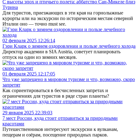
С высоты эпох и птичьего полета: аббатство Сан-Микеле близ
Турина
Для туристов, приезжающих в эти края на горнолыжные
курорты или на экскурсии по историческим местам северной
Италии оно — точно must see.
02 февраля 2025 12:26:14
Гэри Кларк о зимнем оздоровлении и пользе лечебного холода
Директор академии в SIA Austria, советует планировать
отпуск на один из зимних месяцев.
01 февраля 2025 12:17:05
Что уже запрещено в мировом туризме и что, возможно, скоро
запретят
Как сориентироваться в бесчисленных запретах и
ограничениях для туристов в ряде стран планеты?
29 января 2025 22:39:03
7 мест России, куда стоит отправиться за природными
красотами
Путешественников интересуют экскурсии к вулканам,
пещерам и озёрам, посещение природных парков.