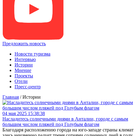
Предложить новость
Новости туризма
Интервью
Истории
Мнение
Проекты
Отели
Пресс-центр
Главная
/
Истории
04 мая 2025 15:38:38
Насладитесь солнечными днями в Анталии, городе с самым
большим числом пляжей под Голубым флагом
Благодаря расположению города на юго-западе страны климат
здесь неизменно радует тремя сотнями солнечных дней в году.