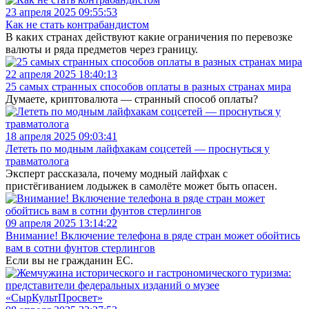
23 апреля 2025 09:55:53
Как не стать контрабандистом
В каких странах действуют какие ограничения по перевозке
валюты и ряда предметов через границу.
22 апреля 2025 18:40:13
25 самых странных способов оплаты в разных странах мира
Думаете, криптовалюта — странный способ оплаты?
18 апреля 2025 09:03:41
Лететь по модным лайфхакам соцсетей — проснуться у
травматолога
Эксперт рассказала, почему модный лайфхак с
пристёгиванием лодыжек в самолёте может быть опасен.
09 апреля 2025 13:14:22
Внимание! Включение телефона в ряде стран может обойтись
вам в сотни фунтов стерлингов
Если вы не гражданин ЕС.