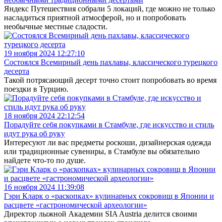
Яндекс Путешествия собрали 5 локаций, где можно не только
насладиться приятной атмосферой, но и попробовать
необычные местные сладости.
19 ноября 2024 12:27:10
Состоялся Всемирный день пахлавы, классического турецкого
десерта
Такой потрясающий десерт точно стоит попробовать во время
поездки в Турцию.
18 ноября 2024 22:12:54
Порадуйте себя покупками в Стамбуле, где искусство и стиль
идут рука об руку
Интересуют ли вас предметы роскоши, дизайнерская одежда
или традиционные сувениры, в Стамбуле вы обязательно
найдете что-то по душе.
16 ноября 2024 11:39:08
Гэри Кларк о «раскопках» кулинарных сокровищ в Японии и
расцвете «гастрономической археологии»
Директор лыжной Академии SIA Austria делится своими