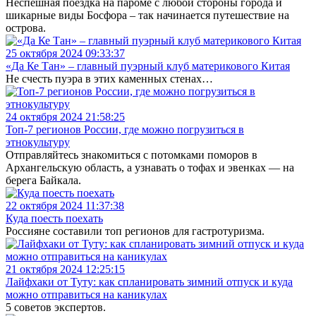
Неспешная поездка на пароме с любой стороны города и
шикарные виды Босфора – так начинается путешествие на
острова.
25 октября 2024 09:33:37
«Да Ке Тан» – главный пуэрный клуб материкового Китая
Не счесть пуэра в этих каменных стенах…
24 октября 2024 21:58:25
Топ-7 регионов России, где можно погрузиться в
этнокультуру
Отправляйтесь знакомиться с потомками поморов в
Архангельскую область, а узнавать о тофах и эвенках — на
берега Байкала.
22 октября 2024 11:37:38
Куда поесть поехать
Россияне составили топ регионов для гастротуризма.
21 октября 2024 12:25:15
Лайфхаки от Туту: как спланировать зимний отпуск и куда
можно отправиться на каникулах
5 советов экспертов.