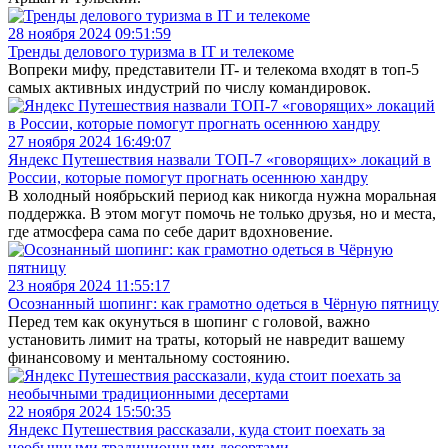
28 ноября 2024 09:51:59
Тренды делового туризма в IT и телекоме
Вопреки мифу, представители IT- и телекома входят в топ-5
самых активных индустрий по числу командировок.
27 ноября 2024 16:49:07
Яндекс Путешествия назвали ТОП-7 «говорящих» локаций в
России, которые помогут прогнать осеннюю хандру
В холодный ноябрьский период как никогда нужна моральная
поддержка. В этом могут помочь не только друзья, но и места,
где атмосфера сама по себе дарит вдохновение.
23 ноября 2024 11:55:17
Осознанный шопинг: как грамотно одеться в Чёрную пятницу
Перед тем как окунуться в шопинг с головой, важно
установить лимит на траты, который не навредит вашему
финансовому и ментальному состоянию.
22 ноября 2024 15:50:35
Яндекс Путешествия рассказали, куда стоит поехать за
необычными традиционными десертами