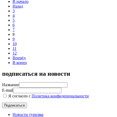
В начало
Назад
3
4
5
6
7
8
9
10
11
12
Вперёд
В конец
подписаться на новости
Название
E-mail
Я согласен с
Политика конфиденциальности
Новости туризма