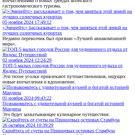
впечатлениями о новых трендах японского
гастрономического туризма.
05 ноября 2024 17:49:12
«Эмирейтс» рассказывает о том, чем заняться этой зимой на
лучших солнечных курортах
Недавно перевозчик был признан «Лучшей авиакомпанией
мира».
02 ноября 2024 12:24:29
ТОП-5 малых городов России для уединенного отдыха от
Яндекс Путешествий
Эти тихие уголки привлекают путешественников, ищущих
новые впечатления и вдохновение.
01 ноября 2024 09:43:22
Познакомьтесь с удивительной кухней и богатой историей
Мардина
Это будет захватывающее кулинарное путешествие.
26 октября 2024 10:39:29
Скройтесь от суеты на Принцевых островах Стамбула