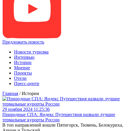
Предложить новость
Новости туризма
Интервью
Истории
Мнение
Проекты
Отели
Пресс-центр
Главная
/
Истории
29 ноября 2024 11:25:36
Природные СПА: Яндекс Путешествия назвали лучшие
термальные курорты России
В топ направлений вошли Пятигорск, Тюмень, Белокуриха,
Аршан и Тульский.