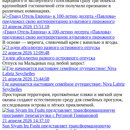
народного и экспертного голосования сразу три объекта
крупнейшей гостиничной сети получили признание в
различных номинациях.
23 апреля 2026 15:51:18
«Гранд Отель Европа» к 100-летию десерта «Павлова»
предложил свою интерпретацию культового пирожного
В основе — меренга, сливочный крем с ванилью и ягоды.
22 апреля 2026 12:09:48
3 идеи абсолютно разного островного отпуска
Отпуск на Мальдивах под любой запрос!
21 апреля 2026 15:44:08
Где начинается настоящее семейное путешествие: Niva Labriz
Seychelles
Просторная территория, протяжённые пляжи и мягкий шум
океана создают естественную среду для семейных прогулок,
исследования острова и лёгких приключений.
21 апреля 2026 14:37:10
Sun Siyam Iru Fushi представляет трансформационную