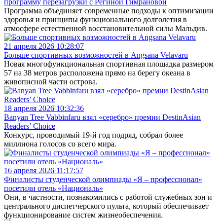
программу перезагрузки с Региной Гимрановой
Программа объединяет современные подходы к оптимизации
здоровья и принципы функционального долголетия в
атмосфере естественной восстановительной силы Мальдив.
21 апреля 2026 10:28:07
Больше спортивных возможностей в Angsana Velavaru
Новая многофункциональная спортивная площадка размером
57 на 38 метров расположена прямо на берегу океана в
живописной части острова.
18 апреля 2026 10:32:36
Banyan Tree Vabbinfaru взял «серебро» премии DestinAsian
Readers’ Choice
Конкурс, проводимый 19-й год подряд, собрал более
миллиона голосов со всего мира.
16 апреля 2026 11:17:57
Финалисты студенческой олимпиады «Я – профессионал»
посетили отель «Националь»
Они, в частности, познакомились с работой служебных зон и
центрального диспетчерского пульта, который обеспечивает
функционирование систем жизнеобеспечения.