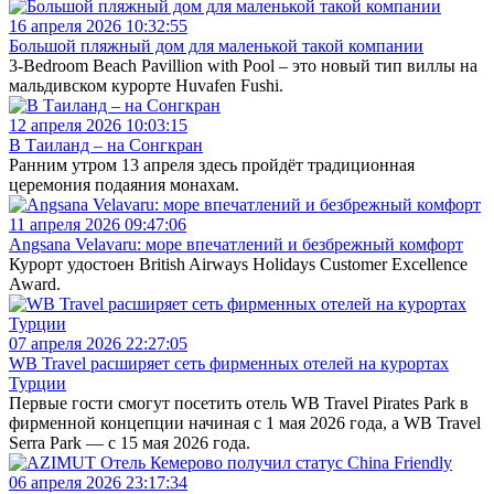
16 апреля 2026 10:32:55
Большой пляжный дом для маленькой такой компании
3-Bedroom Beach Pavillion with Pool – это новый тип виллы на
мальдивском курорте Huvafen Fushi.
12 апреля 2026 10:03:15
В Таиланд – на Сонгкран
Ранним утром 13 апреля здесь пройдёт традиционная
церемония подаяния монахам.
11 апреля 2026 09:47:06
Angsana Velavaru: море впечатлений и безбрежный комфорт
Курорт удостоен British Airways Holidays Customer Excellence
Award.
07 апреля 2026 22:27:05
WB Travel расширяет сеть фирменных отелей на курортах
Турции
Первые гости смогут посетить отель WB Travel Pirates Park в
фирменной концепции начиная с 1 мая 2026 года, а WB Travel
Serra Park — c 15 мая 2026 года.
06 апреля 2026 23:17:34