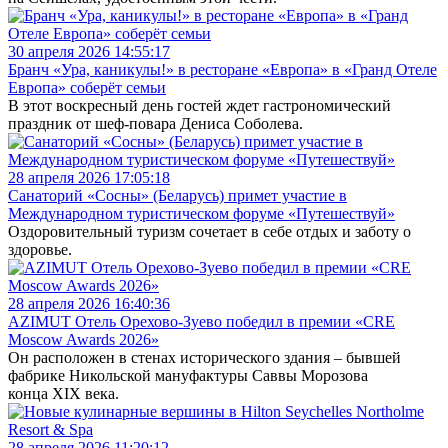
30 апреля 2026 14:55:17
Бранч «Ура, каникулы!» в ресторане «Европа» в «Гранд Отеле
Европа» соберёт семьи
В этот воскресный день гостей ждет гастрономический
праздник от шеф-повара Дениса Соболева.
28 апреля 2026 17:05:18
Санаторий «Сосны» (Беларусь) примет участие в
Международном туристическом форуме «Путешествуй»
Оздоровительный туризм сочетает в себе отдых и заботу о
здоровье.
28 апреля 2026 16:40:36
AZIMUT Отель Орехово-Зуево победил в премии «CRE
Moscow Awards 2026»
Он расположен в стенах исторического здания – бывшей
фабрике Никольской мануфактуры Саввы Морозова
конца XIX века.
28 апреля 2026 11:20:12