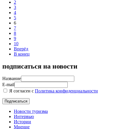
2
3
4
5
6
7
8
9
10
Вперёд
В конец
подписаться на новости
Название
E-mail
Я согласен с
Политика конфиденциальности
Новости туризма
Интервью
Истории
Мнение