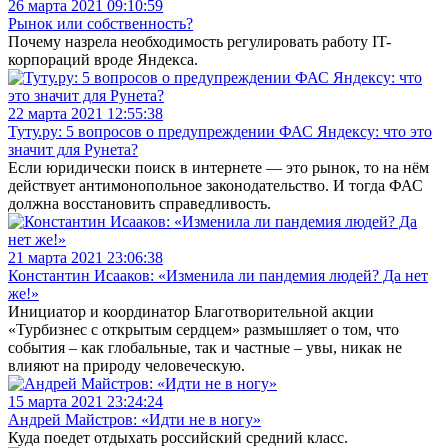
26 марта 2021 09:10:59
Рынок или собственность?
Почему назрела необходимость регулировать работу IT-
корпораций вроде Яндекса.
22 марта 2021 12:55:38
Туту.ру: 5 вопросов о предупреждении ФАС Яндексу: что это
значит для Рунета?
Если юридически поиск в интернете — это рынок, то на нём
действует антимонопольное законодательство. И тогда ФАС
должна восстановить справедливость.
21 марта 2021 23:06:38
Константин Исааков: «Изменила ли пандемия людей? Да нет
же!»
Инициатор и координатор Благотворительной акции
«Турбизнес с открытым сердцем» размышляет о том, что
события – как глобальные, так и частные – увы, никак не
влияют на природу человеческую.
15 марта 2021 23:24:24
Андрей Майстров: «Идти не в ногу»
Куда поедет отдыхать российский средний класс.