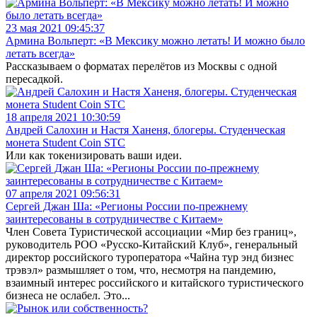
23 мая 2021 09:45:37
Армина Вольперт: «В Мексику можно летать! И можно было
летать всегда»
Рассказываем о форматах перелётов из Москвы с одной
пересадкой.
18 апреля 2021 10:30:59
Андрей Салохин и Настя Ханеня, блогеры. Студенческая
монета Student Coin STC
Или как токенизировать ваши идеи.
07 апреля 2021 09:56:31
Сергей Джан Ша: «Регионы России по-прежнему
заинтересованы в сотрудничестве с Китаем»
Член Совета Туристической ассоциации «Мир без границ»,
руководитель РОО «Русско-Китайский Клуб», генеральный
директор российского туроператора «Чайна тур энд бизнес
трэвэл» размышляет о том, что, несмотря на пандемию,
взаимный интерес российского и китайского туристического
бизнеса не ослабел. Это...