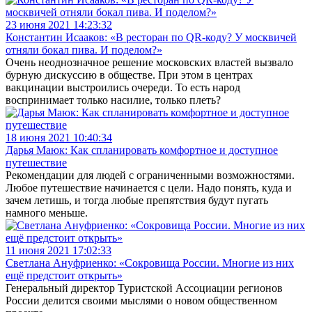
23 июня 2021 14:23:32
Константин Исааков: «В ресторан по QR-коду? У москвичей
отняли бокал пива. И поделом?»
Очень неоднозначное решение московских властей вызвало
бурную дискуссию в обществе. При этом в центрах
вакцинации выстроились очереди. То есть народ
воспринимает только насилие, только плеть?
18 июня 2021 10:40:34
Дарья Маюк: Как спланировать комфортное и доступное
путешествие
Рекомендации для людей с ограниченными возможностями.
Любое путешествие начинается с цели. Надо понять, куда и
зачем летишь, и тогда любые препятствия будут пугать
намного меньше.
11 июня 2021 17:02:33
Светлана Ануфриенко: «Сокровища России. Многие из них
ещё предстоит открыть»
Генеральный директор Туристской Ассоциации регионов
России делится своими мыслями о новом общественном