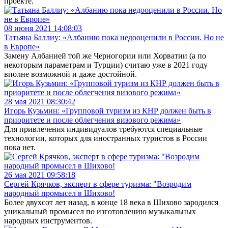
проекте.
08 июня 2021 14:08:03
Татьяна Баллиу: «Албанию пока недооценили в России. Но не
в Европе»
Замену Албанией той же Черногории или Хорватии (а по
некоторым параметрам и Турции) считаю уже в 2021 году
вполне возможной и даже достойной.
28 мая 2021 08:30:42
Игорь Кузьмин: «Групповой туризм из КНР должен быть в
приоритете и после облегчения визового режима»
Для привлечения индивидуалов требуются специальные
технологии, которых для иностранных туристов в России
пока нет.
26 мая 2021 09:58:18
Сергей Крячков, эксперт в сфере туризма: "Возродим
народный промысел в Шихово!
Более двухсот лет назад, в конце 18 века в Шихово зародился
уникальный промысел по изготовлению музыкальных
народных инструментов.