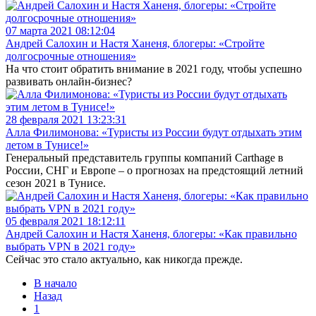
07 марта 2021 08:12:04
Андрей Салохин и Настя Ханеня, блогеры: «Стройте
долгосрочные отношения»
На что стоит обратить внимание в 2021 году, чтобы успешно
развивать онлайн-бизнес?
28 февраля 2021 13:23:31
Алла Филимонова: «Туристы из России будут отдыхать этим
летом в Тунисе!»
Генеральный представитель группы компаний Carthage в
России, СНГ и Европе – о прогнозах на предстоящий летний
сезон 2021 в Тунисе.
05 февраля 2021 18:12:11
Андрей Салохин и Настя Ханеня, блогеры: «Как правильно
выбрать VPN в 2021 году»
Сейчас это стало актуально, как никогда прежде.
В начало
Назад
1