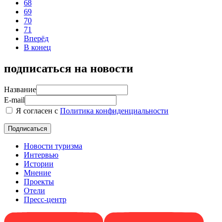
68
69
70
71
Вперёд
В конец
подписаться на новости
Название
E-mail
Я согласен с
Политика конфиденциальности
Новости туризма
Интервью
Истории
Мнение
Проекты
Отели
Пресс-центр