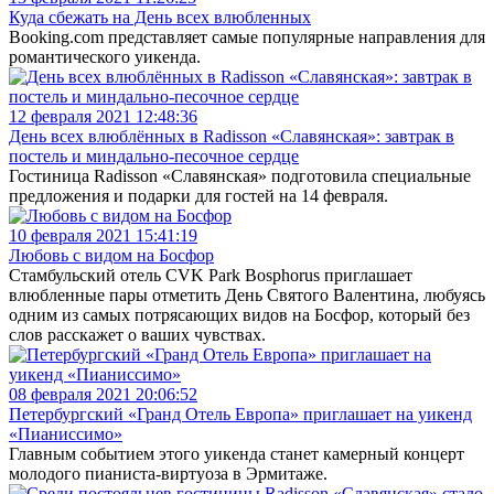
Куда сбежать на День всех влюбленных
Booking.com представляет самые популярные направления для
романтического уикенда.
12 февраля 2021 12:48:36
День всех влюблённых в Radisson «Славянская»: завтрак в
постель и миндально-песочное сердце
Гостиница Radisson «Славянская» подготовила специальные
предложения и подарки для гостей на 14 февраля.
10 февраля 2021 15:41:19
Любовь с видом на Босфор
Стамбульский отель CVK Park Bosphorus приглашает
влюбленные пары отметить День Святого Валентина, любуясь
одним из самых потрясающих видов на Босфор, который без
слов расскажет о ваших чувствах.
08 февраля 2021 20:06:52
Петербургский «Гранд Отель Европа» приглашает на уикенд
«Пианиссимо»
Главным событием этого уикенда станет камерный концерт
молодого пианиста-виртуоза в Эрмитаже.