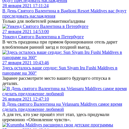
28 января 2021 17:11:24
В День Святого Валентина в Baglioni Resort Maldives вас будут
преследовать наслаждения
Только для любителей романтики!алдивы
27 января 2021 14:53:00
Уикенд Святого Валентина в Петербурге
В честь праздника при прямом бронировании отель дарит
влюбленным ранний заезд и поздний выезд.
27 января 2021 10:43:46
Здесь осталось ваше сердце: Sun Siyam Iru Fushi Maldives в
панораме на 360°
Заранее рассмотрите место вашего будущего отпуска в
деталях.
26 января 2021 12:47:10
В День святого Валентина на Velassaru Maldives самое время
сделать предложение любимой
А для тех, кто уже прошёл этот этап, здесь придумали
церемонию «Обновление чувств».