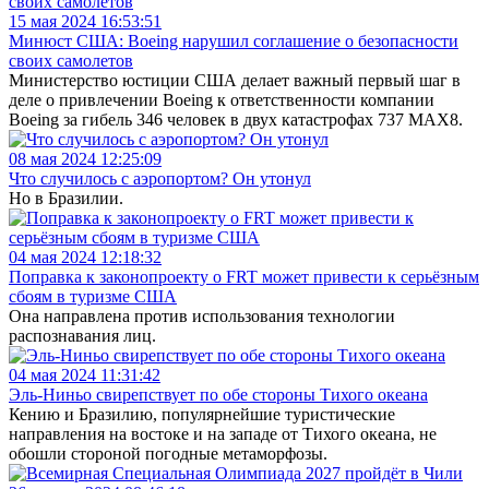
15 мая 2024 16:53:51
Минюст США: Boeing нарушил соглашение о безопасности
своих самолетов
Министерство юстиции США делает важный первый шаг в
деле о привлечении Boeing к ответственности компании
Boeing за гибель 346 человек в двух катастрофах 737 MAX8.
08 мая 2024 12:25:09
Что случилось с аэропортом? Он утонул
Но в Бразилии.
04 мая 2024 12:18:32
Поправка к законопроекту о FRT может привести к серьёзным
сбоям в туризме США
Она направлена против использования технологии
распознавания лиц.
04 мая 2024 11:31:42
Эль-Ниньо свирепствует по обе стороны Тихого океана
Кению и Бразилию, популярнейшие туристические
направления на востоке и на западе от Тихого океана, не
обошли стороной погодные метаморфозы.