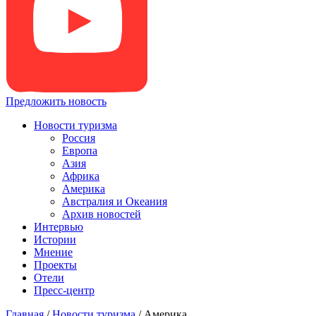
Предложить новость
Новости туризма
Россия
Европа
Азия
Африка
Америка
Австралия и Океания
Архив новостей
Интервью
Истории
Мнение
Проекты
Отели
Пресс-центр
Главная
/
Новости туризма
/
Америка