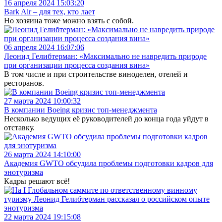
16 апреля 2024 15:03:20
Bark Air – для тех, кто лает
Но хозяина тоже можно взять с собой.
06 апреля 2024 16:07:06
Леонид Гелибтерман: «Максимально не навредить природе
при организации процесса создания вина»
В том числе и при строительстве виноделен, отелей и
ресторанов.
27 марта 2024 10:00:32
В компании Boeing кризис топ-менеджмента
Несколько ведущих её руководителей до конца года уйдут в
отставку.
26 марта 2024 14:10:00
Академия GWTO обсудила проблемы подготовки кадров для
энотуризма
Кадры решают всё!
22 марта 2024 19:15:08