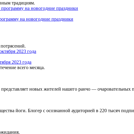
овным традициям.
программу на новогодние праздники
 потрясений.
тября 2023 года
ечение всего месяца.
 представляет новых жителей нашего ранчо — очаровательных 
бщества йоги. Блогер с осознанной аудиторией в 220 тысяч подпи
 ожидания.