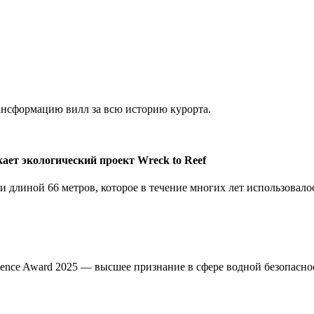
нсформацию вилл за всю историю курорта.
ает экологический проект Wreck to Reef
и длиной 66 метров, которое в течение многих лет использовало
ellence Award 2025 — высшее признание в сфере водной безопасн