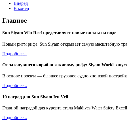
Вперёд
В конец
Главное
Sun Siyam Vilu Reef представляет новые виллы на воде
Новый ритм рифа: Sun Siyam открывает самую масштабную тра
Подробнее...
От затонувшего корабля к живому рифу: Siyam World запуск
В основе проекта — бывшее грузовое судно японской постройк
Подробнее...
10 наград для Sun Siyam Iru Veli
Главной наградой для курорта стала Maldives Water Safety Exc
Подробнее...