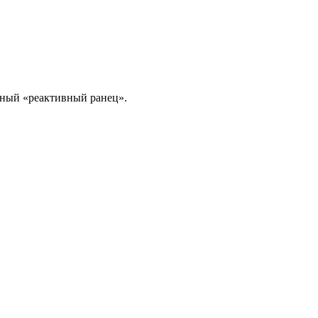
ный «реактивный ранец».