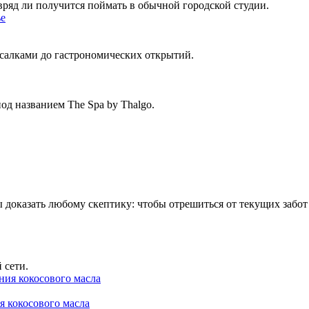
 вряд ли получится поймать в обычной городской студии.
усалками до гастрономических открытий.
од названием The Spa by Thalgo.
доказать любому скептику: чтобы отрешиться от текущих забот
 сети.
я кокосового масла