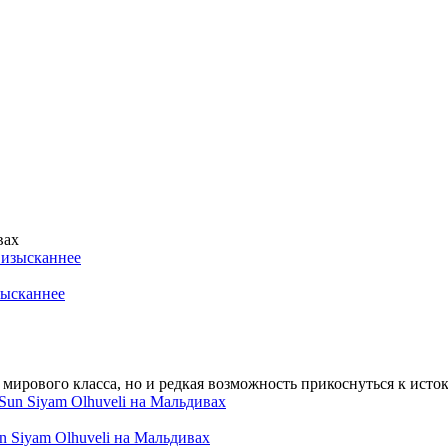
вах
изысканнее
 мирового класса, но и редкая возможность прикоснуться к исто
un Siyam Olhuveli на Мальдивах