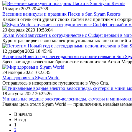
15 марта 2023 20:47:38
Весенние каникулы и праздник Пасхи в Sun Siyam Resorts
Каждый отель сети удивит своих гостей вас приятными сюрпр
23 февраля 2023 10:53:04
Siyam World запускает в сотрудничестве с Cudajet первый в м
Курорт расширяет свою коллекцию уникальных впечатлений и
12 декабря 2022 18:45:46
Встретим Новый год с легендарными исполнителями в Sun Siya
Здесь вас ждут известные британские исполнители Астон Мер
29 ноября 2022 10:23:35
Мир здоровья в Siyam World
Отправьтесь в невероятное путешествие в Veyo Спа.
18 августа 2022 20:25:26
Уникальные водные электро-велосипеды, скутеры и мини-моки
Главная цель отеля Siyam World — приключения, незабываемые 
В начало
Назад
1
2