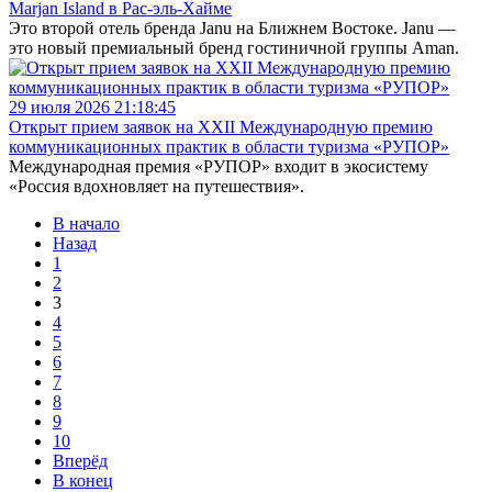
Marjan Island в Рас-эль-Хайме
Это второй отель бренда Janu на Ближнем Востоке. Janu —
это новый премиальный бренд гостиничной группы Aman.
29 июля 2026 21:18:45
Открыт прием заявок на XXII Международную премию
коммуникационных практик в области туризма «РУПОР»
Международная премия «РУПОР» входит в экосистему
«Россия вдохновляет на путешествия».
В начало
Назад
1
2
3
4
5
6
7
8
9
10
Вперёд
В конец