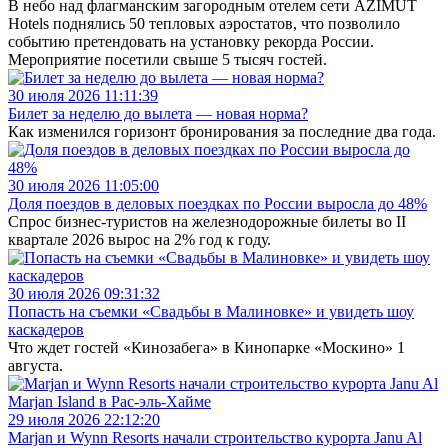
В небо над флагманским загородным отелем сети AZIMUT
Hotels поднялись 50 тепловых аэростатов, что позволило
событию претендовать на установку рекорда России.
Мероприятие посетили свыше 5 тысяч гостей.
30 июля 2026 11:11:39
Билет за неделю до вылета — новая норма?
Как изменился горизонт бронирования за последние два года.
30 июля 2026 11:05:00
Доля поездов в деловых поездках по России выросла до 48%
Спрос бизнес-туристов на железнодорожные билеты во II
квартале 2026 вырос на 2% год к году.
30 июля 2026 09:31:32
Попасть на съемки «Свадьбы в Малиновке» и увидеть шоу
каскадеров
Что ждет гостей «Кинозабега» в Кинопарке «Москино» 1
августа.
29 июля 2026 22:12:20
Marjan и Wynn Resorts начали строительство курорта Janu Al