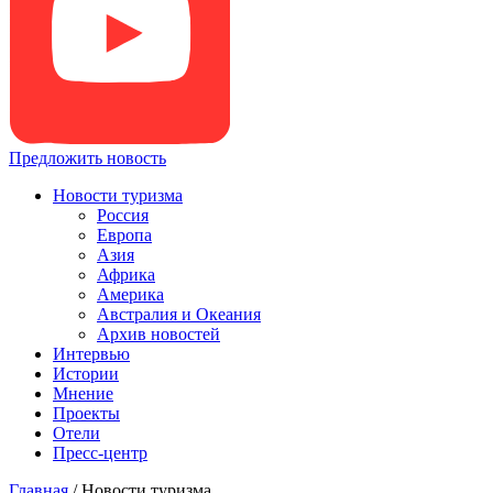
Предложить новость
Новости туризма
Россия
Европа
Азия
Африка
Америка
Австралия и Океания
Архив новостей
Интервью
Истории
Мнение
Проекты
Отели
Пресс-центр
Главная
/
Новости туризма