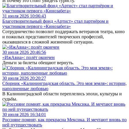
И почему это стоит увидеть туристу.
31 июля 2026 10:06:43
Благотворительный фонд «Артист» стал партнёром и
участником первого «Кинозабега»
Сотрудничество позволит поддержать ветеранов театра, кино
и пожилых представителей творческих профессий,
оказавшихся в сложной жизненной ситуации.
30 июля 2026 20:46:56
«ИжАвиа»: полёт окончен
Деньги за билеты обещают вернуть.
30 июля 2026 20:20:27
Сборник «Калининградская область. Это моя земля»: истории,
наполненные любовью
В Калининградской области переплелись эпохи, культуры и
судьбы.
30 июля 2026 16:34:01
Россияне помнят, как прекрасна Мексика. И мечтают вновь по
ней путешествовать