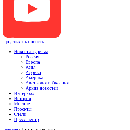
Предложить новость
Новости туризма
Россия
Европа
Азия
Африка
Америка
Австралия и Океания
Архив новостей
Интервью
Истории
Мнение
Проекты
Отели
Пресс-центр
Главная
/
Новости туризма