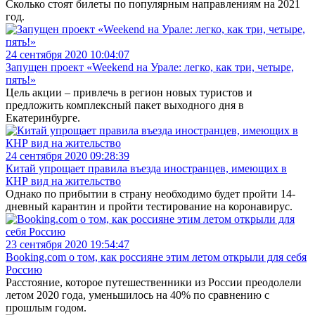
Сколько стоят билеты по популярным направлениям на 2021
год.
24 сентября 2020 10:04:07
Запущен проект «Weekend на Урале: легко, как три, четыре,
пять!»
Цель акции – привлечь в регион новых туристов и
предложить комплексный пакет выходного дня в
Екатеринбурге.
24 сентября 2020 09:28:39
Китай упрощает правила въезда иностранцев, имеющих в
КНР вид на жительство
Однако по прибытии в страну необходимо будет пройти 14-
дневный карантин и пройти тестирование на коронавирус.
23 сентября 2020 19:54:47
Booking.com о том, как россияне этим летом открыли для себя
Россию
Расстояние, которое путешественники из России преодолели
летом 2020 года, уменьшилось на 40% по сравнению с
прошлым годом.