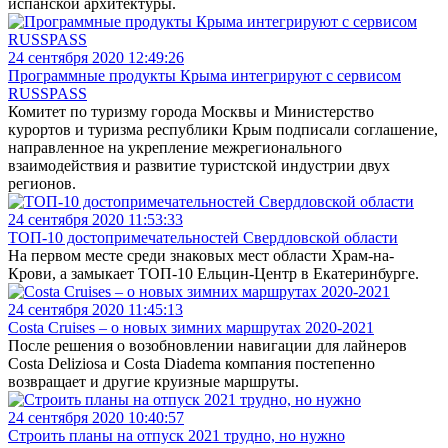
испанской архитектуры.
24 сентября 2020 12:49:26
Программные продукты Крыма интегрируют с сервисом
RUSSPASS
Комитет по туризму города Москвы и Министерство
курортов и туризма республики Крым подписали соглашение,
направленное на укрепление межрегионального
взаимодействия и развитие туристской индустрии двух
регионов.
24 сентября 2020 11:53:33
ТОП-10 достопримечательностей Свердловской области
На первом месте среди знаковых мест области Храм-на-
Крови, а замыкает ТОП-10 Ельцин-Центр в Екатеринбурге.
24 сентября 2020 11:45:13
Costa Cruises – о новых зимних маршрутах 2020-2021
После решения о возобновлении навигации для лайнеров
Costa Deliziosa и Costa Diadema компания постепенно
возвращает и другие круизные маршруты.
24 сентября 2020 10:40:57
Строить планы на отпуск 2021 трудно, но нужно