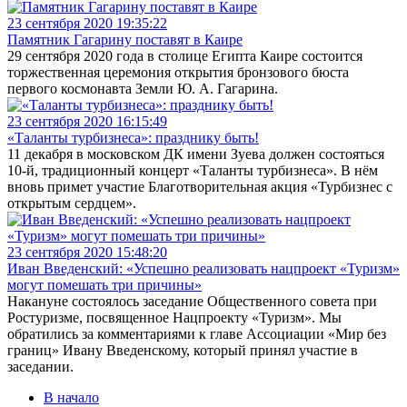
23 сентября 2020 19:35:22
Памятник Гагарину поставят в Каире
29 сентября 2020 года в столице Египта Каире состоится
торжественная церемония открытия бронзового бюста
первого космонавта Земли Ю. А. Гагарина.
23 сентября 2020 16:15:49
«Таланты турбизнеса»: празднику быть!
11 декабря в московском ДК имени Зуева должен состояться
10-й, традиционный концерт «Таланты турбизнеса». В нём
вновь примет участие Благотворительная акция «Турбизнес с
открытым сердцем».
23 сентября 2020 15:48:20
Иван Введенский: «Успешно реализовать нацпроект «Туризм»
могут помешать три причины»
Накануне состоялось заседание Общественного совета при
Ростуризме, посвященное Нацпроекту «Туризм». Мы
обратились за комментариями к главе Ассоциации «Мир без
границ» Ивану Введенскому, который принял участие в
заседании.
В начало