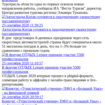
Туротрасль области одна из первых освоила новые
направления работы, сообщила ИА "Вести Туризм" директор
Центра развития туризма региона Эльмира Туканова.
25 сентября 2020 11:39:25
Автострады Китая готовятся к праздничному скоростному
пассажиропотоку
В дни предстоящих 8-дневных праздников через сеть
скоростных автомагистралей страны будет совершаться около
51 миллиона поездок в день, что на 1–3% больше по
сравнению с прошлым годом.
25 сентября 2020 11:10:57
В форуме ОТДЫХ Leisure приняли участие 5500
профессионалов
ОТДЫХ Leisure 2020 впервые прошел в phigital-формате,
совмещая работу в оффлайн с онлайн-трансляциями и live-
репортажами.
24 сентября 2020 20:59:17
Конкурс «Туристический сувенир» ПФО и «Большой Урал» -