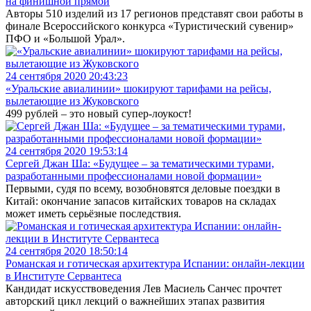
на финишной прямой
Авторы 510 изделий из 17 регионов представят свои работы в
финале Всероссийского конкурса «Туристический сувенир»
ПФО и «Большой Урал».
24 сентября 2020 20:43:23
«Уральские авиалинии» шокируют тарифами на рейсы,
вылетающие из Жуковского
499 рублей – это новый супер-лоукост!
24 сентября 2020 19:53:14
Сергей Джан Ша: «Будущее – за тематическими турами,
разработанными профессионалами новой формации»
Первыми, судя по всему, возобновятся деловые поездки в
Китай: окончание запасов китайских товаров на складах
может иметь серьёзные последствия.
24 сентября 2020 18:50:14
Романская и готическая архитектура Испании: онлайн-лекции
в Институте Сервантеса
Кандидат искусствоведения Лев Масиель Санчес прочтет
авторский цикл лекций о важнейших этапах развития