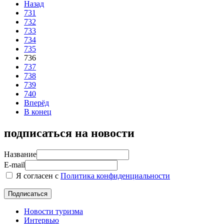
Назад
731
732
733
734
735
736
737
738
739
740
Вперёд
В конец
подписаться на новости
Название
E-mail
Я согласен с
Политика конфиденциальности
Новости туризма
Интервью