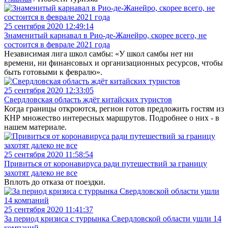
25 сентября 2020 12:49:14
Знаменитый карнавал в Рио-де-Жанейро, скорее всего, не
состоится в феврале 2021 года
Независимая лига школ самбы: «У школ самбы нет ни
времени, ни финансовых и организационных ресурсов, чтобы
быть готовыми к февралю».
25 сентября 2020 12:33:05
Свердловская область ждёт китайских туристов
Когда границы откроются, регион готов предложить гостям из
КНР множество интересных маршрутов. Подробнее о них - в
нашем материале.
25 сентября 2020 11:58:54
Привиться от коронавируса ради путешествий за границу
захотят далеко не все
Вплоть до отказа от поездки.
25 сентября 2020 11:41:37
За период кризиса с туррынка Свердловской области ушли 14
компаний