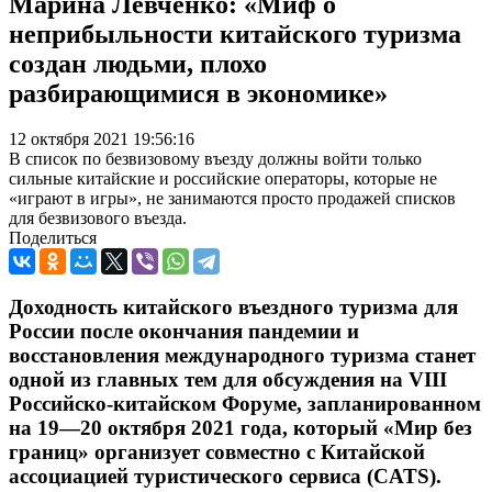
Марина Левченко: «Миф о
неприбыльности китайского туризма
создан людьми, плохо
разбирающимися в экономике»
12 октября 2021 19:56:16
В список по безвизовому въезду должны войти только
сильные китайские и российские операторы, которые не
«играют в игры», не занимаются просто продажей списков
для безвизового въезда.
Поделиться
Доходность китайского въездного туризма для
России после окончания пандемии и
восстановления международного туризма станет
одной из главных тем для обсуждения на VIII
Российско-китайском Форуме, запланированном
на 19—20 октября 2021 года, который «Мир без
границ» организует совместно с Китайской
ассоциацией туристического сервиса (CATS).