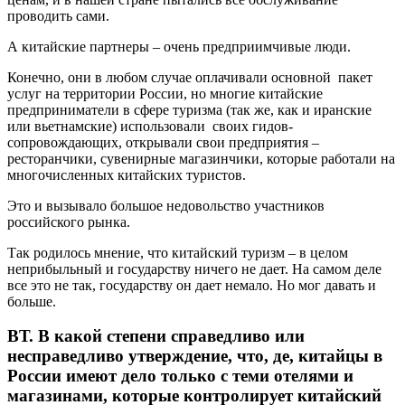
проводить сами.
А китайские партнеры – очень предприимчивые люди.
Конечно, они в любом случае оплачивали основной пакет
услуг на территории России, но многие китайские
предприниматели в сфере туризма (так же, как и иранские
или вьетнамские) использовали своих гидов-
сопровождающих, открывали свои предприятия –
ресторанчики, сувенирные магазинчики, которые работали на
многочисленных китайских туристов.
Это и вызывало большое недовольство участников
российского рынка.
Так родилось мнение, что китайский туризм – в целом
неприбыльный и государству ничего не дает. На самом деле
все это не так, государству он дает немало. Но мог давать и
больше.
ВТ.
В какой степени справедливо или
несправедливо утверждение, что, де, китайцы в
России имеют дело только с теми отелями и
магазинами, которые контролирует китайский