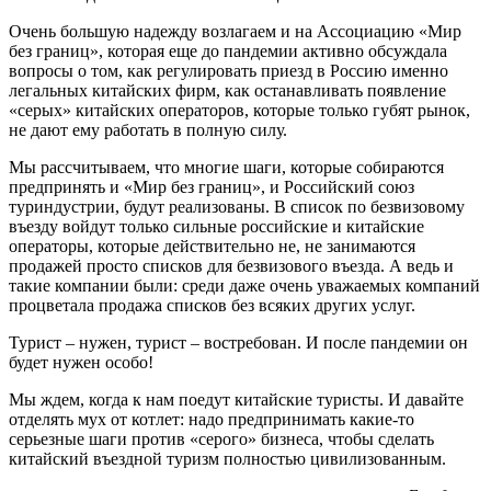
Очень большую надежду возлагаем и на Ассоциацию «Мир
без границ», которая еще до пандемии активно обсуждала
вопросы о том, как регулировать приезд в Россию именно
легальных китайских фирм, как останавливать появление
«серых» китайских операторов, которые только губят рынок,
не дают ему работать в полную силу.
Мы рассчитываем, что многие шаги, которые собираются
предпринять и «Мир без границ», и Российский союз
туриндустрии, будут реализованы. В список по безвизовому
въезду войдут только сильные российские и китайские
операторы, которые действительно не, не занимаются
продажей просто списков для безвизового въезда. А ведь и
такие компании были: среди даже очень уважаемых компаний
процветала продажа списков без всяких других услуг.
Турист – нужен, турист – востребован. И после пандемии он
будет нужен особо!
Мы ждем, когда к нам поедут китайские туристы. И давайте
отделять мух от котлет: надо предпринимать какие-то
серьезные шаги против «серого» бизнеса, чтобы сделать
китайский въездной туризм полностью цивилизованным.