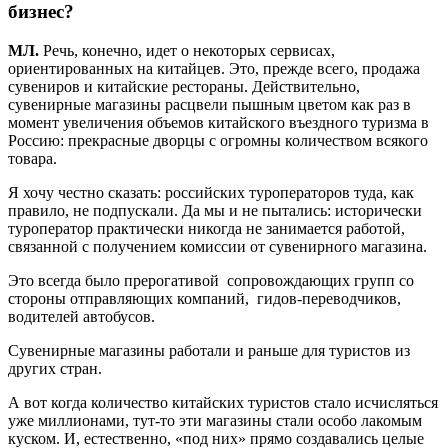
бизнес?
МЛ.
Речь, конечно, идет о некоторых сервисах,
ориентированных на китайцев. Это, прежде всего, продажа
сувениров и китайские рестораны. Действительно,
сувенирные магазины расцвели пышным цветом как раз в
момент увеличения объемов китайского въездного туризма в
Россию: прекрасные дворцы с огромны количеством всякого
товара.
Я хочу честно сказать: российских туроператоров туда, как
правило, не подпускали. Да мы и не пытались: исторически
туроператор практически никогда не занимается работой,
связанной с получением комиссии от сувенирного магазина.
Это всегда было прерогативой сопровождающих групп со
стороны отправляющих компаний, гидов-переводчиков,
водителей автобусов.
Сувенирные магазины работали и раньше для туристов из
других стран.
А вот когда количество китайских туристов стало исчисляться
уже миллионами, тут-то эти магазины стали особо лакомым
куском. И, естественно, «под них» прямо создавались целые