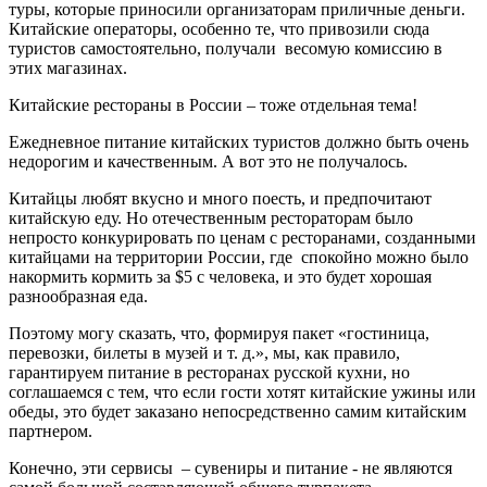
туры, которые приносили организаторам приличные деньги.
Китайские операторы, особенно те, что привозили сюда
туристов самостоятельно, получали весомую комиссию в
этих магазинах.
Китайские рестораны в России – тоже отдельная тема!
Ежедневное питание китайских туристов должно быть очень
недорогим и качественным. А вот это не получалось.
Китайцы любят вкусно и много поесть, и предпочитают
китайскую еду. Но отечественным рестораторам было
непросто конкурировать по ценам с ресторанами, созданными
китайцами на территории России, где спокойно можно было
накормить кормить за $5 с человека, и это будет хорошая
разнообразная еда.
Поэтому могу сказать, что, формируя пакет «гостиница,
перевозки, билеты в музей и т. д.», мы, как правило,
гарантируем питание в ресторанах русской кухни, но
соглашаемся с тем, что если гости хотят китайские ужины или
обеды, это будет заказано непосредственно самим китайским
партнером.
Конечно, эти сервисы – сувениры и питание - не являются