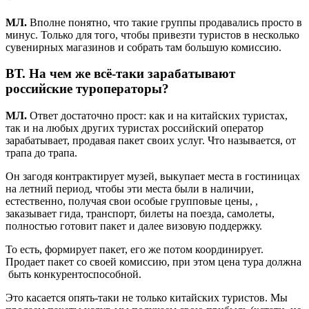
МЛ.
Вполне понятно, что такие группы продавались просто в
минус. Только для того, чтобы привезти туристов в несколько
сувенирных магазинов и собрать там большую комиссию.
ВТ
. На чем же всё-таки зарабатывают
российские туроператоры?
МЛ.
Ответ достаточно прост: как и на китайских туристах,
так и на любых других туристах российский оператор
зарабатывает, продавая пакет своих услуг. Что называется, от
трапа до трапа.
Он загодя контрактирует музей, выкупает места в гостиницах
на летний период, чтобы эти места были в наличии,
естественно, получая свои особые групповые цены, ,
заказывает гида, транспорт, билеты на поезда, самолеты,
полностью готовит пакет и далее визовую поддержку.
То есть, формирует пакет, его же потом координирует.
Продает пакет со своей комиссию, при этом цена тура должна
быть конкурентоспособной.
Это касается опять-таки не только китайских туристов. Мы