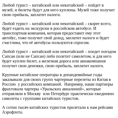
Любой турист – китайский или некитайский – пойдет в
музей, и билеты будут для него куплены. Музей тоже получит
свою прибыль, заплатит налоги.
Любой турист – китайский или некитайский – скорее всего,
будет ездить на экскурсии в российском автобусе. И
транспортная компания, которая предоставит ему этот
автобус, тоже получит свой доход, заплатит налоги и будет
счастлива, что её автобусы пользуются спросом.
Любой турист – китайский или некитайский – поедет поездом
Сапсан (или не Сапсан) либо полетит самолетом, и для него
будет куплен билет, а железная дорога или авиакомпания
получит свои денежки, свою прибыль, заплатит налоги.
Крупные китайские операторы в допандемийные годы
заказывали для своих групп чартерные перелеты из Китая в
Россию у российских компаний. Например, наши партнеры
фрахтовали чартеры «Уральских авиалиний», которые
отправляли в Москву или Петербург практически ежедневно
самолеты с группами китайских туристов.
А сотни тысяч китайских туристов прилетали к нам рейсами
Аэрофлота.