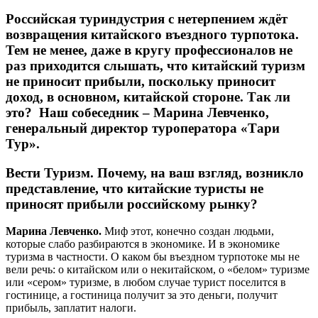
Российская туриндустрия с нетерпением ждёт
возвращения китайского въездного турпотока.
Тем не менее, даже в кругу профессионалов не
раз приходится слышать, что китайский туризм
не приносит прибыли, поскольку приносит
доход, в основном, китайской стороне. Так ли
это? Наш собеседник –
Марина Левченко
,
генеральный директор туроператора «Тари
Тур».
Вести Туризм.
Почему, на ваш взгляд, возникло
представление, что китайские туристы не
приносят прибыли российскому рынку?
Марина Левченко.
Миф этот, конечно создан людьми,
которые слабо разбираются в экономике. И в экономике
туризма в частности. О каком бы въездном турпотоке мы не
вели речь: о китайском или о некитайском, о «белом» туризме
или «сером» туризме, в любом случае турист поселится в
гостинице, а гостиница получит за это деньги, получит
прибыль, заплатит налоги.