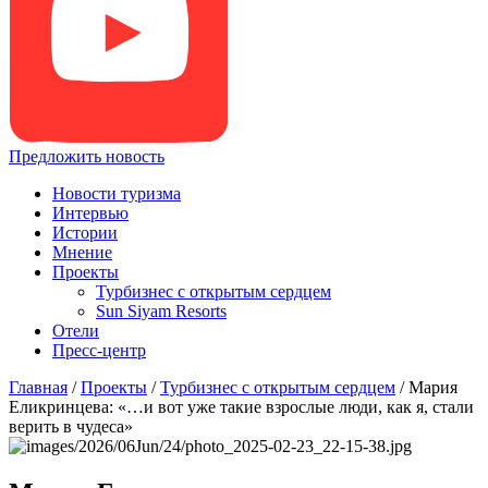
Предложить новость
Новости туризма
Интервью
Истории
Мнение
Проекты
Турбизнес с открытым сердцем
Sun Siyam Resorts
Отели
Пресс-центр
Главная
/
Проекты
/
Турбизнес с открытым сердцем
/
Мария
Еликринцева: «…и вот уже такие взрослые люди, как я, стали
верить в чудеса»