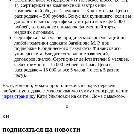
1). Сертификат на комплексный завтрак или
комплексный обед на 1 человека – 3 экземпляра. Цена в
распродаже – 500 рублей. Бонус для купившего: если вы
дополнительно к сертификату потратите в кафе 5 000
рублей, то получите в подарок фирменный торт-
медовик с ягодами.
Сертификат на 5 часов юридических консультаций по
любой тематики адвоката Загайнова М. Р. при
поддержке Юридического факультета Финансового
университета. Входит составление заявлений,
договоров, жалоб. Сертификат действителен 9 месяцев.
Себестоимость – 15 000 рублей за 1 час. Цена в
распродаже – 15 000 за все 5 часов (то есть 5 раз по
часу).
Ну, и, конечно, можно просто помочь в сборе, переведя
любую, пусть даже самую скромную сумму непосредственно
через страничку
Кати Ульяновой на сайте «Дома с маяком».
-0-
КИ
подписаться на новости