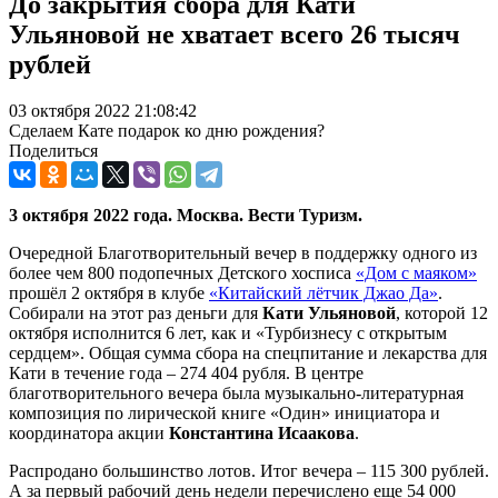
До закрытия сбора для Кати
Ульяновой не хватает всего 26 тысяч
рублей
03 октября 2022 21:08:42
Сделаем Кате подарок ко дню рождения?
Поделиться
3 октября 2022 года. Москва. Вести Туризм.
Очередной Благотворительный вечер в поддержку одного из
более чем 800 подопечных Детского хосписа
«Дом с маяком»
прошёл 2 октября в клубе
«Китайский лётчик Джао Да»
.
Собирали на этот раз деньги для
Кати Ульяновой
, которой 12
октября исполнится 6 лет, как и «Турбизнесу с открытым
сердцем». Общая сумма сбора на спецпитание и лекарства для
Кати в течение года – 274 404 рубля. В центре
благотворительного вечера была музыкально-литературная
композиция по лирической книге «Один» инициатора и
координатора акции
Константина Исаакова
.
Распродано большинство лотов. Итог вечера – 115 300 рублей.
А за первый рабочий день недели перечислено еще 54 000