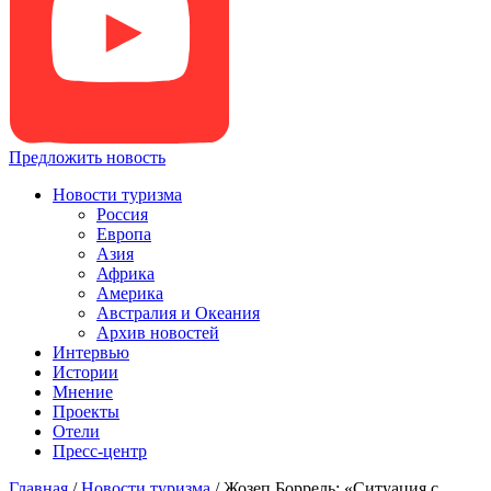
Предложить новость
Новости туризма
Россия
Европа
Азия
Африка
Америка
Австралия и Океания
Архив новостей
Интервью
Истории
Мнение
Проекты
Отели
Пресс-центр
Главная
/
Новости туризма
/
Жозеп Боррель: «Ситуация с