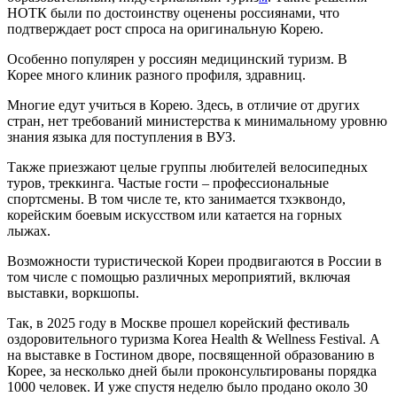
НОТК были по достоинству оценены россиянами, что
подтверждает рост спроса на оригинальную Корею.
Особенно популярен у россиян медицинский туризм. В
Корее много клиник разного профиля, здравниц.
Многие едут учиться в Корею. Здесь, в отличие от других
стран, нет требований министерства к минимальному уровню
знания языка для поступления в ВУЗ.
Также приезжают целые группы любителей велосипедных
туров, треккинга. Частые гости – профессиональные
спортсмены. В том числе те, кто занимается тхэквондо,
корейским боевым искусством или катается на горных
лыжах.
Возможности туристической Кореи продвигаются в России в
том числе с помощью различных мероприятий, включая
выставки, воркшопы.
Так, в 2025 году в Москве прошел корейский фестиваль
оздоровительного туризма Korea Health & Wellness Festival. А
на выставке в Гостином дворе, посвященной образованию в
Корее, за несколько дней были проконсультированы порядка
1000 человек. И уже спустя неделю было продано около 30