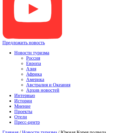
Предложить новость
Новости туризма
Россия
Европа
Азия
Африка
Америка
Австралия и Океания
Архив новостей
Интервью
Истории
Мнение
Проекты
Отели
Пресс-центр
Главная
/
Новости туризма
/
Южная Корея подвела