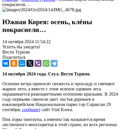
покраснели…
Южная Корея: осень, клёны
покраснели…
14 октября 2024 11:54:22
Успеть бы увидеть!
Вести Туризм
Поделиться
14 октября 2024 года. Сеул. Вести Туризм.
Осенние ветра приносят свежесть и прохладу и сменяют
жаркое лето, а вместе с этим зеленое одеяние леса
окрашивается разноцветными осенними красками. В 2024
году первыми сменили цвет листья деревьев в
южнокорейском Национальном парке гор Сораксан 29
сентября,
сообщает
сайт Visit Korea.
Пик поры танпхуна, а именно так называется время
лиственного многоцветья в этой стране, во всех регионах