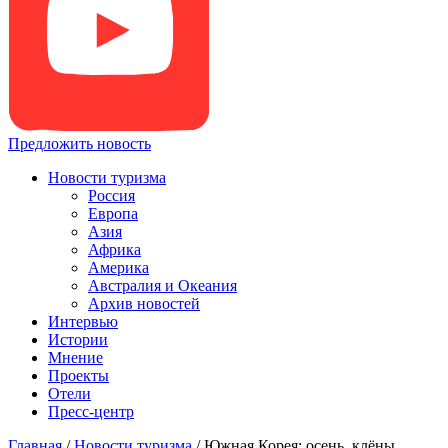
Предложить новость
Новости туризма
Россия
Европа
Азия
Африка
Америка
Австралия и Океания
Архив новостей
Интервью
Истории
Мнение
Проекты
Отели
Пресс-центр
Главная
/
Новости туризма
/
Южная Корея: осень, клёны