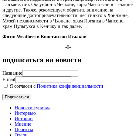
Танъяне, пик Оксунбон в Чечхоне, горы Чантхэсан в Тэчжоне
и другие. Также, рекомендуем обратить внимание на
следующие достопримечательности: лес гинкго в Хончхоне,
Музей независимости в Чхонане, храм Пэгянса в Чансоне,
храм Пульгукса в Кёнчжу и так далее.
Фото:
Weatheri и Константин Исааков
-0-
подписаться на новости
Название
E-mail
Я согласен с
Политика конфиденциальности
Новости туризма
Интервью
Истории
Мнение
Проекты
Отели