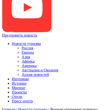
Предложить новость
Новости туризма
Россия
Европа
Азия
Африка
Америка
Австралия и Океания
Архив новостей
Интервью
Истории
Мнение
Проекты
Отели
Пресс-центр
Главная
/
Новости туризма
/
Япония открывает границы: