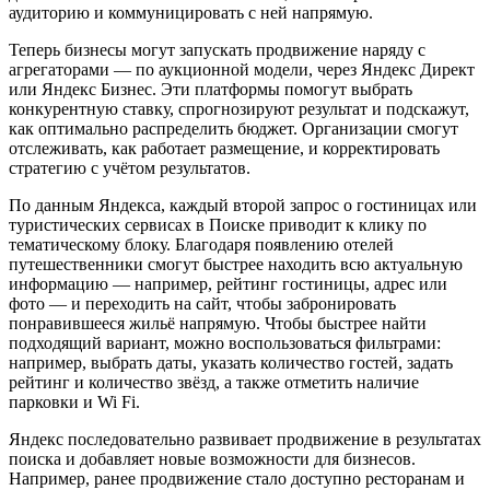
аудиторию и коммуницировать с ней напрямую.
Теперь бизнесы могут запускать продвижение наряду с
агрегаторами — по аукционной модели, через Яндекс Директ
или Яндекс Бизнес. Эти платформы помогут выбрать
конкурентную ставку, спрогнозируют результат и подскажут,
как оптимально распределить бюджет. Организации смогут
отслеживать, как работает размещение, и корректировать
стратегию с учётом результатов.
По данным Яндекса, каждый второй запрос о гостиницах или
туристических сервисах в Поиске приводит к клику по
тематическому блоку. Благодаря появлению отелей
путешественники смогут быстрее находить всю актуальную
информацию — например, рейтинг гостиницы, адрес или
фото — и переходить на сайт, чтобы забронировать
понравившееся жильё напрямую. Чтобы быстрее найти
подходящий вариант, можно воспользоваться фильтрами:
например, выбрать даты, указать количество гостей, задать
рейтинг и количество звёзд, а также отметить наличие
парковки и Wi Fi.
Яндекс последовательно развивает продвижение в результатах
поиска и добавляет новые возможности для бизнесов.
Например, ранее продвижение стало доступно ресторанам и