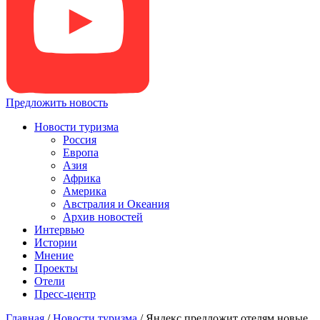
Предложить новость
Новости туризма
Россия
Европа
Азия
Африка
Америка
Австралия и Океания
Архив новостей
Интервью
Истории
Мнение
Проекты
Отели
Пресс-центр
Главная
/
Новости туризма
/
Яндекс предложит отелям новые