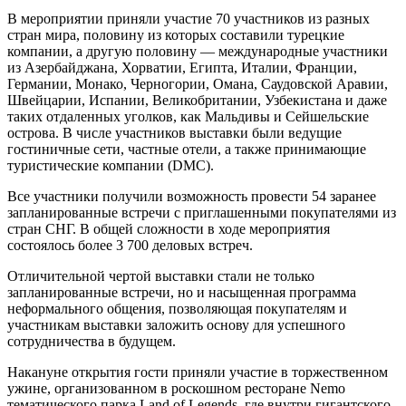
В мероприятии приняли участие 70 участников из разных
стран мира, половину из которых составили турецкие
компании, а другую половину — международные участники
из Азербайджана, Хорватии, Египта, Италии, Франции,
Германии, Монако, Черногории, Омана, Саудовской Аравии,
Швейцарии, Испании, Великобритании, Узбекистана и даже
таких отдаленных уголков, как Мальдивы и Сейшельские
острова. В числе участников выставки были ведущие
гостиничные сети, частные отели, а также принимающие
туристические компании (DMC).
Все участники получили возможность провести 54 заранее
запланированные встречи с приглашенными покупателями из
стран СНГ. В общей сложности в ходе мероприятия
состоялось более 3 700 деловых встреч.
Отличительной чертой выставки стали не только
запланированные встречи, но и насыщенная программа
неформального общения, позволяющая покупателям и
участникам выставки заложить основу для успешного
сотрудничества в будущем.
Накануне открытия гости приняли участие в торжественном
ужине, организованном в роскошном ресторане Nemo
тематического парка Land of Legends, где внутри гигантского