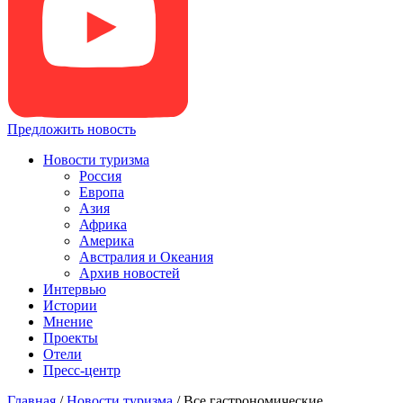
Предложить новость
Новости туризма
Россия
Европа
Азия
Африка
Америка
Австралия и Океания
Архив новостей
Интервью
Истории
Мнение
Проекты
Отели
Пресс-центр
Главная
/
Новости туризма
/
Все гастрономические