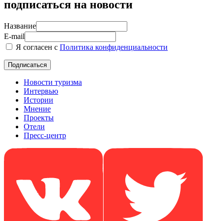
подписаться на новости
Название
E-mail
Я согласен с
Политика конфиденциальности
Новости туризма
Интервью
Истории
Мнение
Проекты
Отели
Пресс-центр