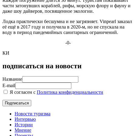
Каждое погружение длится 30 минут. Туристам показывают
части затонувших кораблей, рифы, морскую флору и фауну и
даже шоу дайверов, посвященное экологии.
Лодка практически бесшумна и не загрязняет. Vinpearl заказал
её ещё в 2017 году и получила в 2020-м, но не спускала на
воду в период пандемийных санитарных ограничений.
-0-
КИ
подписаться на новости
Название
E-mail
Я согласен с
Политика конфиденциальности
Новости туризма
Интервью
Истории
Мнение
Проекты