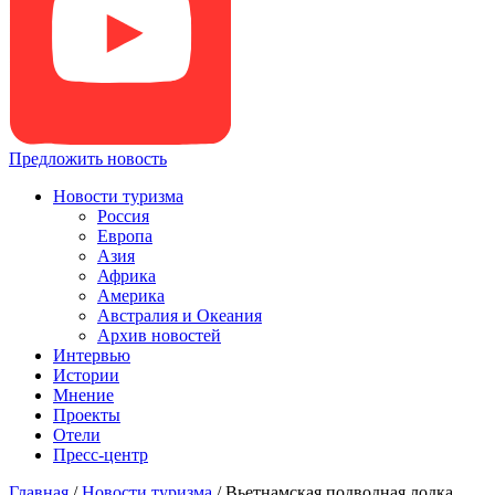
Предложить новость
Новости туризма
Россия
Европа
Азия
Африка
Америка
Австралия и Океания
Архив новостей
Интервью
Истории
Мнение
Проекты
Отели
Пресс-центр
Главная
/
Новости туризма
/
Вьетнамская подводная лодка