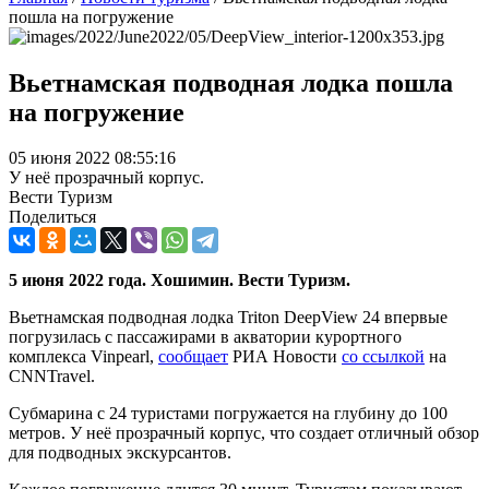
пошла на погружение
Вьетнамская подводная лодка пошла
на погружение
05 июня 2022 08:55:16
У неё прозрачный корпус.
Вести Туризм
Поделиться
5 июня 2022 года. Хошимин. Вести Туризм.
Вьетнамская подводная лодка Triton DeepView 24 впервые
погрузилась с пассажирами в акватории курортного
комплекса Vinpearl,
сообщает
РИА Новости
со ссылкой
на
CNNTravel.
Субмарина с 24 туристами погружается на глубину до 100
метров. У неё прозрачный корпус, что создает отличный обзор
для подводных экскурсантов.