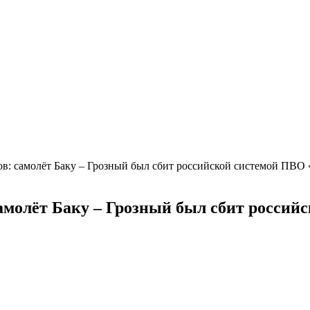
ов: самолёт Баку – Грозный был сбит российской системой ПВО
амолёт Баку – Грозный был сбит росси