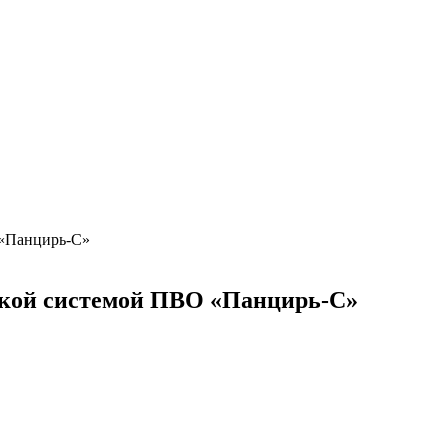
 «Панцирь-С»
йской системой ПВО «Панцирь-С»