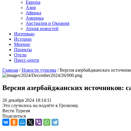
Европа
Азия
Африка
Америка
Австралия и Океания
Архив новостей
Интервью
Истории
Мнение
Проекты
Отели
Пресс-центр
Главная
/
Новости туризма
/
Версия азербайджанских источник
Версия азербайджанских источников: с
26 декабря 2024 18:14:11
Это случилось на подлёте к Грозному.
Вести Туризм
Поделиться