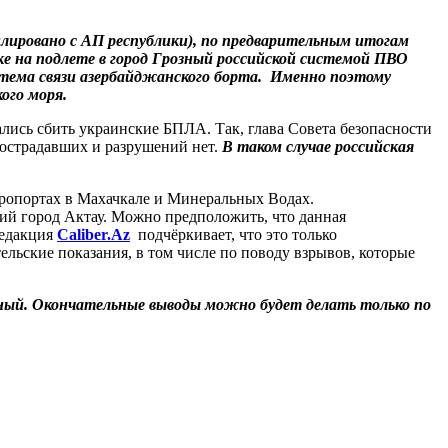
ировано с АП республики), по предварительным итогам
е на подлете в город Грозный российской системой ПВО
стема связи азербайджанского борта. Именно поэтому
кого моря.
ись сбить украинские БПЛА. Так, глава Совета безопасности
пострадавших и разрушений нет.
В таком случае российская
аэропортах в Махачкале и Минеральных Водах.
ий город Актау. Можно предположить, что данная
Редакция
Caliber.Az
подчёркивает, что это только
ельские показания, в том числе по поводу взрывов, которые
зный. Окончательные выводы можно будет делать только по