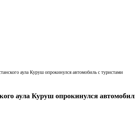
станского аула Куруш опрокинулся автомобиль с туристами
ского аула Куруш опрокинулся автомобил