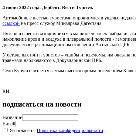
4 июня 2022 года. Дербент. Вести Туризм.
Автомобиль с шестью туристами опрокинулся в ущелье недалек
ссылкой
на пресс-службу Минздрава Дагестана.
Пятеро из шести находившихся в машине человек выбрались сам
накопление крови и воздуха в плевральной полости - гемопне
долечивается в реанимационном отделении Ахтынской ЦРБ.
У остальных пяти туристов – ушибы и переломы, им оказана п
травмами наблюдаются в Докузпаринской ЦРБ.
Село Куруш считается самым высокогорным поселением Кавка
КИ
подписаться на новости
Название
E-mail
Я согласен с
Политика конфиденциальности