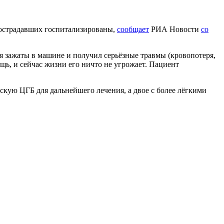
пострадавших госпитализированы,
сообщает
РИА Новости
со
ся зажаты в машине и получил серьёзные травмы (кровопотеря,
ь, и сейчас жизни его ничто не угрожает. Пациент
скую ЦГБ для дальнейшего лечения, а двое с более лёгкими