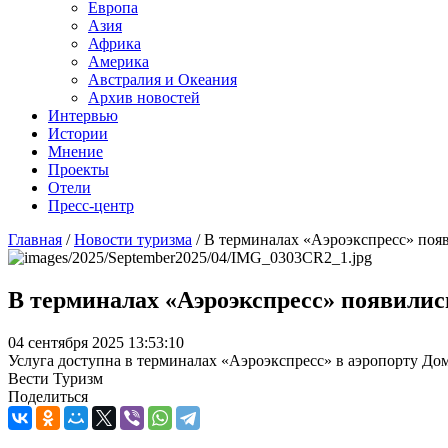
Европа
Азия
Африка
Америка
Австралия и Океания
Архив новостей
Интервью
Истории
Мнение
Проекты
Отели
Пресс-центр
Главная
/
Новости туризма
/
В терминалах «Аэроэкспресс» появ
В терминалах «Аэроэкспресс» появилис
04 сентября 2025 13:53:10
Услуга доступна в терминалах «Аэроэкспресс» в аэропорту Домо
Вести Туризм
Поделиться