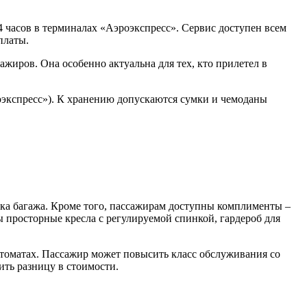
4 часов в терминалах «Аэроэкспресс». Сервис доступен всем
платы.
ажиров. Она особенно актуальна для тех, кто прилетел в
роэкспресс»). К хранению допускаются сумки и чемоданы
овка багажа. Кроме того, пассажирам доступны комплименты –
ы просторные кресла с регулируемой спинкой, гардероб для
втоматах. Пассажир может повысить класс обслуживания со
ить разницу в стоимости.