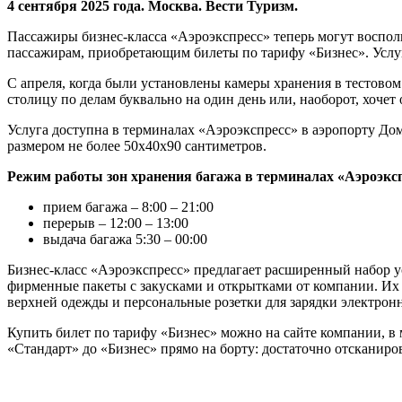
4 сентября 2025 года. Москва. Вести Туризм.
Пассажиры бизнес-класса «Аэроэкспресс» теперь могут восполь
пассажирам, приобретающим билеты по тарифу «Бизнес». Услуг
С апреля, когда были установлены камеры хранения в тестовом
столицу по делам буквально на один день или, наоборот, хочет
Услуга доступна в терминалах «Аэроэкспресс» в аэропорту Дом
размером не более 50x40x90 сантиметров.
Режим работы зон хранения багажа в терминалах «Аэроэксп
прием багажа – 8:00 – 21:00
перерыв – 12:00 – 13:00
выдача багажа 5:30 – 00:00
Бизнес-класс «Аэроэкспресс» предлагает расширенный набор ус
фирменные пакеты с закусками и открытками от компании. Их м
верхней одежды и персональные розетки для зарядки электрон
Купить билет по тарифу «Бизнес» можно на сайте компании, в
«Стандарт» до «Бизнес» прямо на борту: достаточно отсканиро