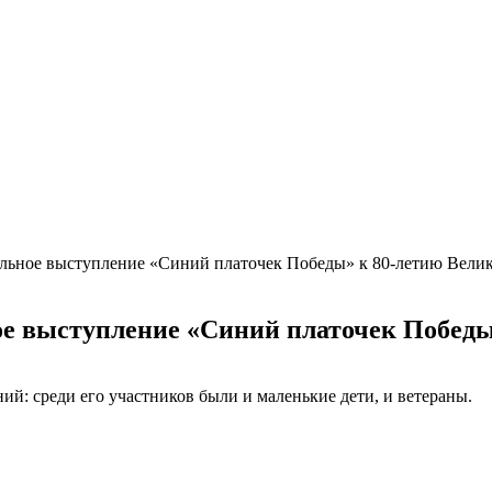
альное выступление «Синий платочек Победы» к 80-летию Вели
ое выступление «Синий платочек Победы
й: среди его участников были и маленькие дети, и ветераны.