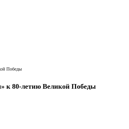
кой Победы
» к 80-летию Великой Победы