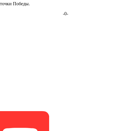
аточки Победы.
-0-