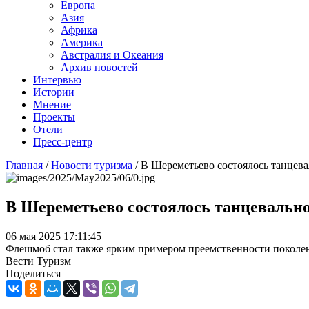
Европа
Азия
Африка
Америка
Австралия и Океания
Архив новостей
Интервью
Истории
Мнение
Проекты
Отели
Пресс-центр
Главная
/
Новости туризма
/
В Шереметьево состоялось танцев
В Шереметьево состоялось танцевальн
06 мая 2025 17:11:45
Флешмоб стал также ярким примером преемственности поколени
Вести Туризм
Поделиться