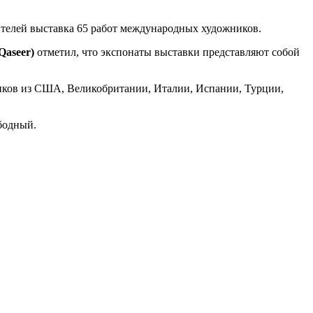
ителей выставка 65 работ международных художников.
aseer)
отметил, что экспонаты выставки представляют собой
ников из США, Великобритании, Италии, Испании, Турции,
бодный.