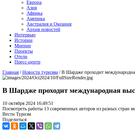
Европа
Азия
Африка
Америка
Австралия и Океания
Архив новостей
Интервью
Истории
Мнение
Проекты
Отели
Пресс-центр
Главная
/
Новости туризма
/
В Шардже проходит международна
В Шардже проходит международная вы
10 октября 2024 16:49:51
Посмотреть работы 13 современных авторов из разных стран м
Вести Туризм
Поделиться