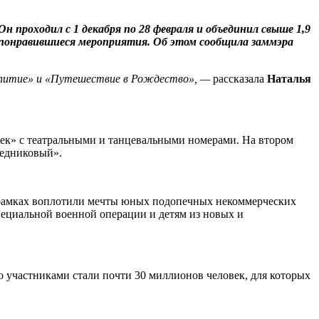
Он проходил с 1 декабря по 28 февраля и объединил свыше 1,9
 понравившиеся мероприятия. Об этом сообщила заммэра
аепитие» и «Путешествие в Рождество», —
рассказала
Наталья
нек» с театральными и танцевальными номерами. На втором
ледниковый».
 рамках воплотили мечты юных подопечных некоммерческих
ециальной военной операции и детям из новых и
о участниками стали почти 30 миллионов человек, для которых