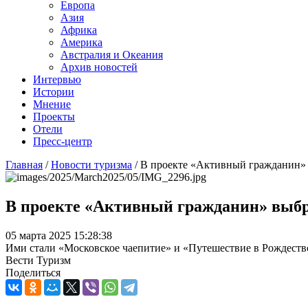
Европа
Азия
Африка
Америка
Австралия и Океания
Архив новостей
Интервью
Истории
Мнение
Проекты
Отели
Пресс-центр
Главная
/
Новости туризма
/
В проекте «Активный гражданин»
В проекте «Активный гражданин» выб
05 марта 2025 15:28:38
Ими стали «Московское чаепитие» и «Путешествие в Рождеств
Вести Туризм
Поделиться