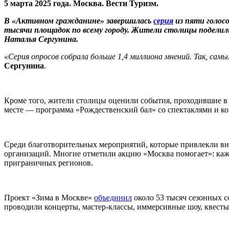
5 марта 2025 года. Москва. Вести Туризм.
В «Активном гражданине» завершилась
серия
из пяти голос
тысячи площадок по всему городу. Жители столицы подели
Наталья Сергунина.
«Серия опросов собрала больше 1,4 миллиона мнений. Так, с
Сергунина
.
Кроме того, жители столицы оценили события, проходившие в
месте — программа «Рождественский бал» со спектаклями и к
Среди благотворительных мероприятий, которые привлекли в
организаций. Многие отметили акцию «Москва помогает»: каж
приграничных регионов.
Проект «Зима в Москве»
объединил
около 53 тысяч сезонных с
проводили концерты, мастер-классы, иммерсивные шоу, квесты,