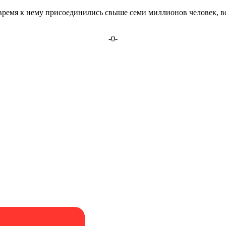
о время к нему присоединились свыше семи миллионов человек, 
-0-