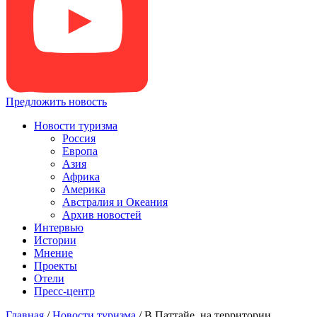
Предложить новость
Новости туризма
Россия
Европа
Азия
Африка
Америка
Австралия и Океания
Архив новостей
Интервью
Истории
Мнение
Проекты
Отели
Пресс-центр
Главная
/
Новости туризма
/
В Паттайе, на территории