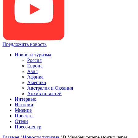
Предложить новость
Новости туризма
Россия
Европа
Азия
Африка
Америка
Австралия и Океания
Архив новостей
Интервью
Истории
Мнение
Проекты
Отели
Пресс-центр
Главная
/
Новости туризма
/
В Мумбаи теперь можно через