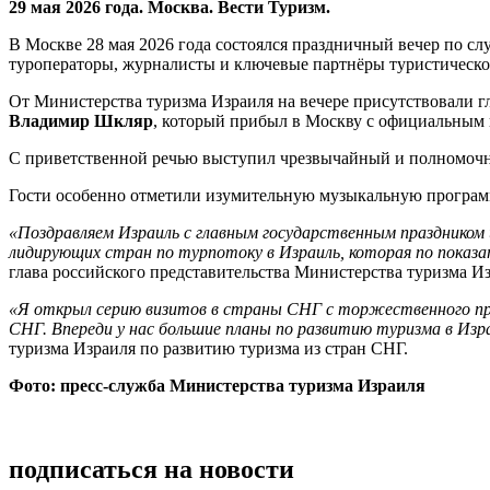
29 мая 2026 года. Москва. Вести Туризм.
В Москве 28 мая 2026 года состоялся праздничный вечер по с
туроператоры, журналисты и ключевые партнёры туристическо
От Министерства туризма Израиля на вечере присутствовали г
Владимир Шкляр
, который прибыл в Москву с официальным 
С приветственной речью выступил чрезвычайный и полномочн
Гости особенно отметили изумительную музыкальную программ
«Поздравляем Израиль с главным государственным праздником и 
лидирующих стран по турпотоку в Израиль, которая по показате
глава российского представительства Министерства туризма Из
«Я открыл серию визитов в страны СНГ с торжественного прие
СНГ. Впереди у нас большие планы по развитию туризма в Изр
туризма Израиля по развитию туризма из стран СНГ.
Фото: пресс-служба Министерства туризма Израиля
подписаться на новости