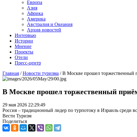
Европа
Азия
Африка
Америка
Австралия и Океания
Архив новостей
Интервью
Истории
Мнение
Проекты
Отели
Пресс-центр
Главная
/
Новости туризма
/
В Москве прошел торжественный п
В Москве прошел торжественный приём
29 мая 2026 22:29:49
Россия – традиционный лидер по турпотоку в Израиль среди вс
Вести Туризм
Поделиться