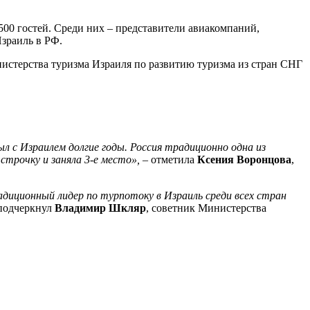
500 гостей. Среди них – представители авиакомпаний,
Израиль в РФ.
истерства туризма Израиля по развитию туризма из стран СНГ
ыл с Израилем долгие годы. Россия традиционно одна из
строчку и заняла 3-е место»,
– отметила
Ксения Воронцова
,
диционный лидер по турпотоку в Израиль среди всех стран
подчеркнул
Владимир Шкляр
, советник Министерства