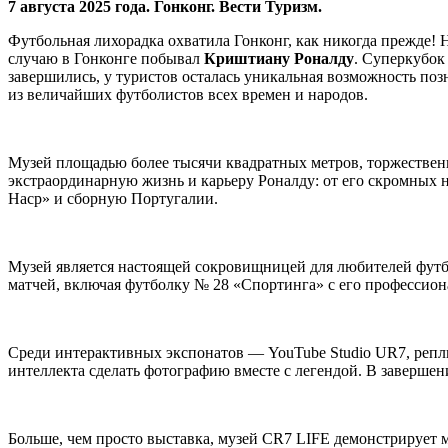
7 августа 2025 года. Гонконг. Вести Туризм.
Футбольная лихорадка охватила Гонконг, как никогда прежде
случаю в Гонконге побывал
Криштиану Роналду
. Суперкубок
завершились, у туристов осталась уникальная возможность п
из величайших футболистов всех времен и народов.
Музей площадью более тысячи квадратных метров, торжествен
экстраординарную жизнь и карьеру Роналду: от его скромных 
Наср» и сборную Португалии.
Музей является настоящей сокровищницей для любителей футбо
матчей, включая футболку № 28 «Спортинга» с его профессион
Среди интерактивных экспонатов — YouTube Studio UR7, репл
интеллекта сделать фотографию вместе с легендой. В завершен
Больше, чем просто выставка, музей CR7 LIFE демонстрирует м