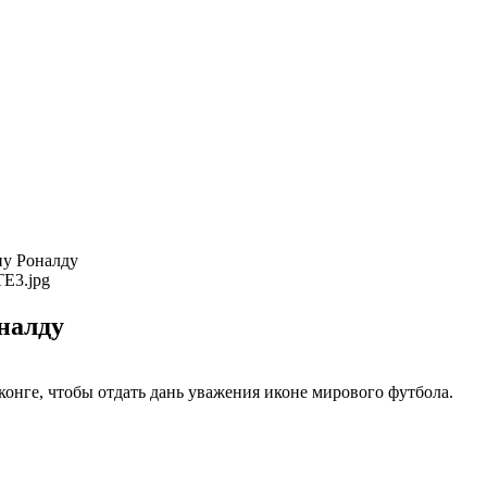
ну Роналду
налду
конге, чтобы отдать дань уважения иконе мирового футбола.