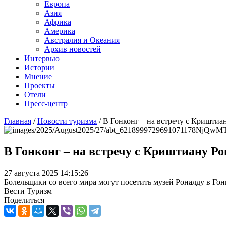
Европа
Азия
Африка
Америка
Австралия и Океания
Архив новостей
Интервью
Истории
Мнение
Проекты
Отели
Пресс-центр
Главная
/
Новости туризма
/
В Гонконг – на встречу с Криштиа
В Гонконг – на встречу с Криштиану Ро
27 августа 2025 14:15:26
Болельщики со всего мира могут посетить музей Роналду в Гон
Вести Туризм
Поделиться