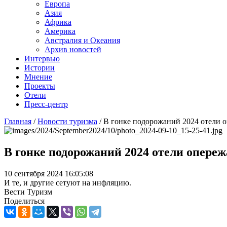
Европа
Азия
Африка
Америка
Австралия и Океания
Архив новостей
Интервью
Истории
Мнение
Проекты
Отели
Пресс-центр
Главная
/
Новости туризма
/
В гонке подорожаний 2024 отели 
В гонке подорожаний 2024 отели опере
10 сентября 2024 16:05:08
И те, и другие сетуют на инфляцию.
Вести Туризм
Поделиться