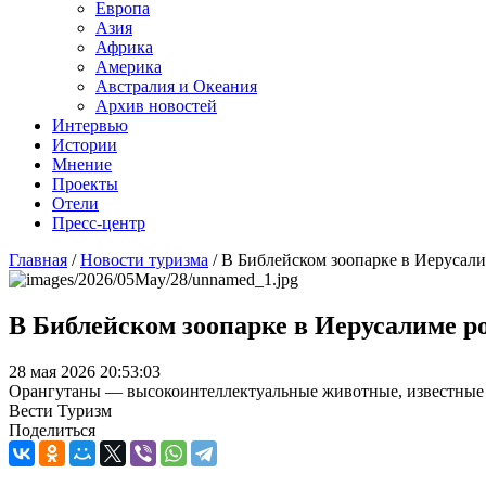
Европа
Азия
Африка
Америка
Австралия и Океания
Архив новостей
Интервью
Истории
Мнение
Проекты
Отели
Пресс-центр
Главная
/
Новости туризма
/
В Библейском зоопарке в Иерусали
В Библейском зоопарке в Иерусалиме р
28 мая 2026 20:53:03
Орангутаны — высокоинтеллектуальные животные, известные
Вести Туризм
Поделиться