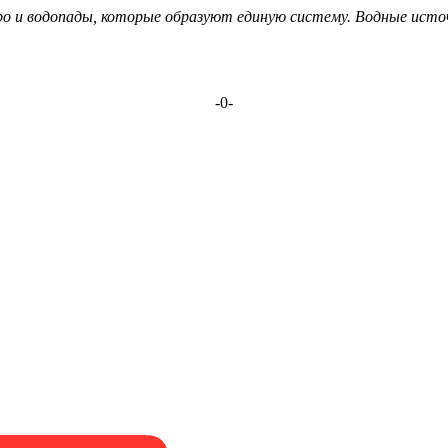
еро и водопады, которые образуют единую систему. Водные ис
-0-