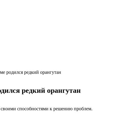
ме родился редкий орангутан
одился редкий орангутан
 своими способностями к решению проблем.