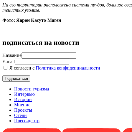
На его территории расположена система прудов, большое оз
тенистых уголков.
Фото: Яарон Касуто-Маген
подписаться на новости
Название
E-mail
Я согласен с
Политика конфиденциальности
Новости туризма
Интервью
Истории
Мнение
Проекты
Отели
Пресс-центр