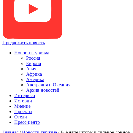
Предложить новость
Новости туризма
Россия
Европа
Азия
Африка
Америка
Австралия и Океания
Архив новостей
Интервью
Истории
Мнение
Проекты
Отели
Пресс-центр
Главная
/
Новости туризма
/
В Анапе шторм и сильное донное