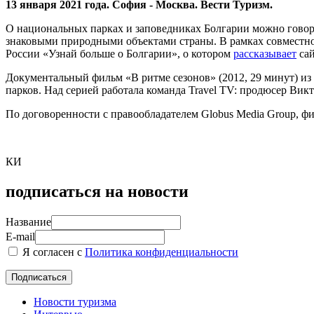
13 января 2021 года. София - Москва. Вести Туризм.
О национальных парках и заповедниках Болгарии можно говори
знаковыми природными объектами страны. В рамках совместног
России «Узнай больше о Болгарии», о котором
рассказывает
сай
Документальный фильм «В ритме сезонов» (2012, 29 минут) из
парков. Над серией работала команда Travel TV: продюсер Ви
По договоренности с правообладателем Globus Media Group, ф
КИ
подписаться на новости
Название
E-mail
Я согласен с
Политика конфиденциальности
Новости туризма