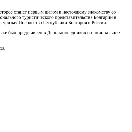
оторое станет первым шагом к настоящему знакомству со
онального туристического представительства Болгарии в
о туризму Посольства Республики Болгария в России.
зыке был представлен в День заповедников и национальных
да.