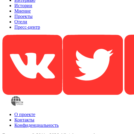
Интервью
Истории
Мнение
Проекты
Отели
Пресс-центр
О проекте
Контакты
Конфиденциальность