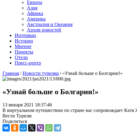
Европа
Азия
Африка
Америка
Австралия и Океания
Архив новостей
Интервью
Истории
Мнение
Проекты
Отели
Пресс-центр
Главная
/
Новости туризма
/
«Узнай больше о Болгарии!»
«Узнай больше о Болгарии!»
13 января 2021 18:37:46
В виртуальном путешествии по стране вас сопровождает Катя 
Вести Туризм
Поделиться