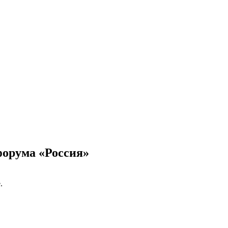
форума «Россия»
.