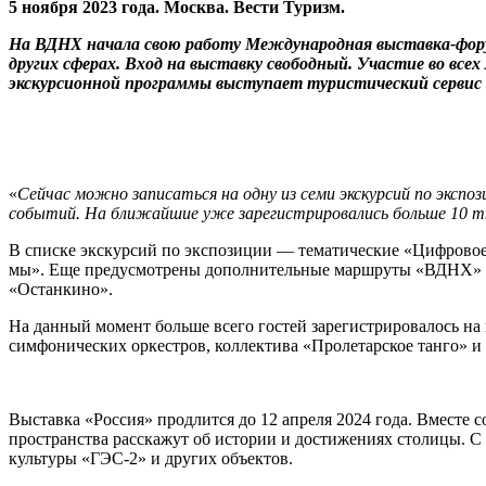
5 ноября 2023 года. Москва. Вести Туризм.
На ВДНХ начала свою работу Международная выставка-фору
других сферах. Вход на выставку свободный. Участие во вс
экскурсионной программы выступает туристический сервис 
«
Сейчас можно записаться на одну из семи экскурсий по экспо
событий. На ближайшие уже зарегистрировались больше 10 т
В списке экскурсий по экспозиции — тематические «Цифровое 
мы». Еще предусмотрены дополнительные маршруты «ВДНХ» и «
«Останкино».
На данный момент больше всего гостей зарегистрировалось на
симфонических оркестров, коллектива «Пролетарское танго» и
Выставка «Россия» продлится до 12 апреля 2024 года. Вместе
пространства расскажут об истории и достижениях столицы. С
культуры «ГЭС-2» и других объектов.