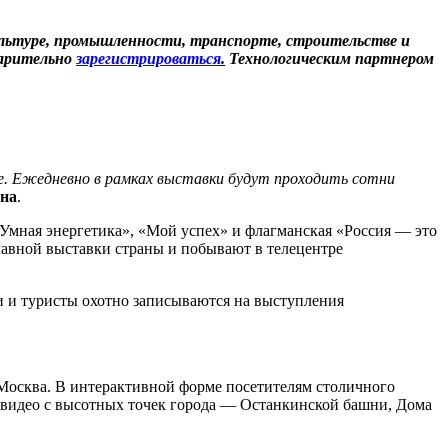
льтуре, промышленности, транспорте, строительстве и
варительно
зарегистрироваться
.
Технологическим партнером
гое. Ежедневно в рамках выставки будут проходить сотни
ина
.
«Умная энергетика», «Мой успех» и флагманская «Россия — это
авной выставки страны и побывают в телецентре
и и туристы охотно записываются на выступления
 Москва. В интерактивной форме посетителям столичного
 видео с высотных точек города — Останкинской башни, Дома