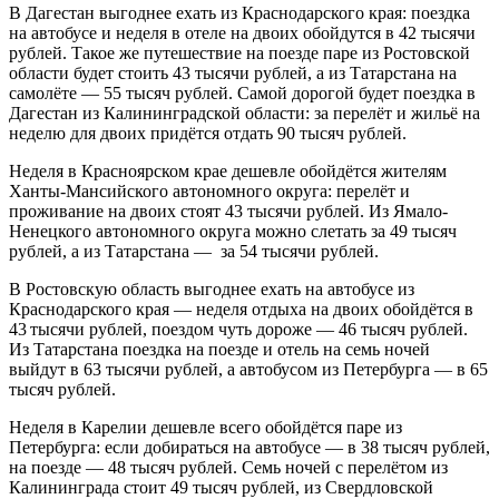
В Дагестан выгоднее ехать из Краснодарского края: поездка
на автобусе и неделя в отеле на двоих обойдутся в 42 тысячи
рублей. Такое же путешествие на поезде паре из Ростовской
области будет стоить 43 тысячи рублей, а из Татарстана на
самолёте — 55 тысяч рублей. Самой дорогой будет поездка в
Дагестан из Калининградской области: за перелёт и жильё на
неделю для двоих придётся отдать 90 тысяч рублей.
Неделя в Красноярском крае дешевле обойдётся жителям
Ханты-Мансийского автономного округа: перелёт и
проживание на двоих стоят 43 тысячи рублей. Из Ямало-
Ненецкого автономного округа можно слетать за 49 тысяч
рублей, а из Татарстана — за 54 тысячи рублей.
В Ростовскую область выгоднее ехать на автобусе из
Краснодарского края — неделя отдыха на двоих обойдётся в
43 тысячи рублей, поездом чуть дороже — 46 тысяч рублей.
Из Татарстана поездка на поезде и отель на семь ночей
выйдут в 63 тысячи рублей, а автобусом из Петербурга — в 65
тысяч рублей.
Неделя в Карелии дешевле всего обойдётся паре из
Петербурга: если добираться на автобусе — в 38 тысяч рублей,
на поезде — 48 тысяч рублей. Семь ночей с перелётом из
Калининграда стоит 49 тысяч рублей, из Свердловской