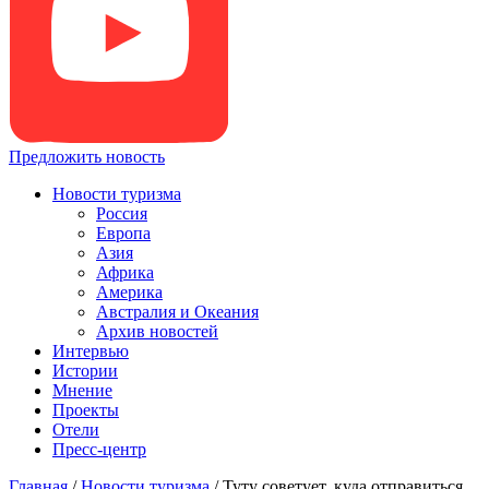
Предложить новость
Новости туризма
Россия
Европа
Азия
Африка
Америка
Австралия и Океания
Архив новостей
Интервью
Истории
Мнение
Проекты
Отели
Пресс-центр
Главная
/
Новости туризма
/
Туту советует, куда отправиться