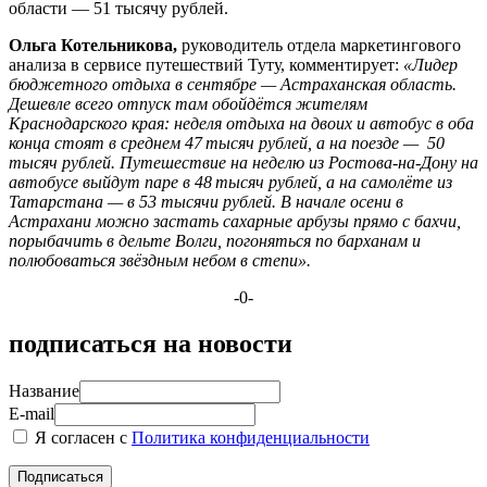
области — 51 тысячу рублей.
Ольга Котельникова,
руководитель отдела маркетингового
анализа в сервисе путешествий Туту, комментирует:
«Лидер
бюджетного отдыха в сентябре — Астраханская область.
Дешевле всего отпуск там обойдётся жителям
Краснодарского края: неделя отдыха на двоих и автобус в оба
конца стоят в среднем 47 тысяч рублей, а на поезде — 50
тысяч рублей. Путешествие на неделю из Ростова-на-Дону на
автобусе выйдут паре в 48 тысяч рублей, а на самолёте из
Татарстана — в 53 тысячи рублей. В начале осени в
Астрахани можно застать сахарные арбузы прямо с бахчи,
порыбачить в дельте Волги, погоняться по барханам и
полюбоваться звёздным небом в степи».
-0-
подписаться на новости
Название
E-mail
Я согласен с
Политика конфиденциальности