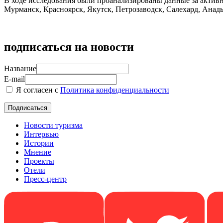
В ходе исследования были проанализированы данные за активн
Мурманск, Красноярск, Якутск, Петрозаводск, Салехард, Анадыр
подписаться на новости
Название
E-mail
Я согласен с
Политика конфиденциальности
Новости туризма
Интервью
Истории
Мнение
Проекты
Отели
Пресс-центр