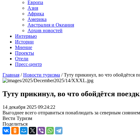
Европа
Азия
Африка
Америка
Австралия и Океания
Архив новостей
Интервью
Истории
Мнение
Проекты
Отели
Пресс-центр
Главная
/
Новости туризма
/
Туту прикинул, во что обойдётся 
Туту прикинул, во что обойдётся поезд
14 декабря 2025 09:24:22
Выгоднее всего отправиться понаблюдать за северным сиянием
Вести Туризм
Поделиться