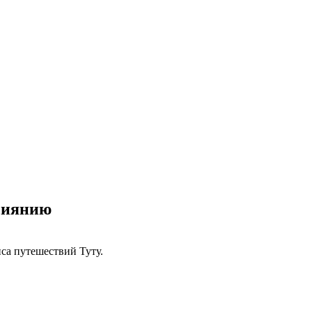
 сиянию
са путешествий Туту.