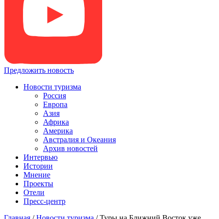
Предложить новость
Новости туризма
Россия
Европа
Азия
Африка
Америка
Австралия и Океания
Архив новостей
Интервью
Истории
Мнение
Проекты
Отели
Пресс-центр
Главная
/
Новости туризма
/
Туры на Ближний Восток уже