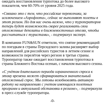
ожидать восстановления турпотока до более высокого
показателя, чем 60-70% от уровня 2025 года.
«
Связано это с тем, что российские перевозчики, за
исключением «Аэрофлота», сейчас не выполняют полеты в
этот регион. Но для нас очень важно, что у туроператоров
теперь будет возможность скорее реализовать свои
отложенные депозиты в ближневосточных отелях, чтобы
рассчитаться с туристами»,
- подчеркнул эксперт.
В компании FUN&SUN отметили, что снятие рекомендаций
по поездкам в страны Персидского залива расширяет выбор
направлений для российских туристов в летнем сезоне и
возможности перелётов через регион в третьи страны.
Туроператор также ожидает восстановления турпотока в
страны Ближнего Востока осенью, с началом высокого сезона.
«С учётом длительного периода ограниченного спроса к
этому времени может сформироваться значительный
отложенный спрос. Мы готовы возобновлять активную
работу на направлениях с учетом имеющихся полетных
программ и актуальной обстановки в регионе»,
- подчеркнули
в пресс-службе туроператора.
-0-