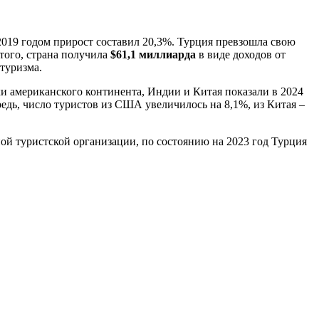
019 годом прирост составил 20,3%. Турция превзошла свою
 того, страна получила
$
61,1 миллиарда
в виде доходов от
туризма.
 американского континента, Индии и Китая показали в 2024
дь, число туристов из США увеличилось на 8,1%, из Китая –
й туристской организации, по состоянию на 2023 год Турция