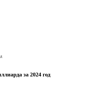
од
ллиарда за 2024 год