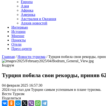
Европа
Азия
Африка
Америка
Австралия и Океания
Архив новостей
Интервью
Истории
Мнение
Проекты
Отели
Пресс-центр
Главная
/
Новости туризма
/
Турция побила свои рекорды, приня
Бодрум
Турция побила свои рекорды, приняв 62
04 февраля 2025 16:57:30
2024 год стал для Турции самым успешным в плане туризма.
Вести Туризм
Поделиться