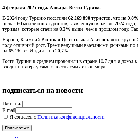
4 февраля 2025 года. Анкара. Вести Туризм.
В 2024 году Турцию посетили
62 269 890
туристов, что на
9,8
цель в 60 миллионов туристов, заявленную в начале 2024 года,
туризма, которые стали на
8,3%
выше, чем в прошлом году. Так
Европа, Ближний Восток и Центральная Азия остались крупне
году отличный рост. Тремя ведущими выездными рынками по-пр
на 65,1%, из Индии – на 20,7%.
Гости Турции в среднем проводили в стране 10,7 дня, а доход в
входит в пятерку самых посещаемых стран мира.
подписаться на новости
Название
E-mail
Я согласен с
Политика конфиденциальности