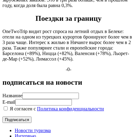
году, когда доля была равна 0,3%.
Поездки за границу
OneTwoTrip видит рост спроса на летний отдых в Белеке:
отели на одном из турецких курортов бронируют более чем в
3 раза чаще. Интерес к жилью в Нячанге вырос более чем в 2
раза. Также популярнее стали и европейские города:
Барселона (+89%), Ницца (+82%), Валенсия (+78%), Льорет-
де-Мар (+52%), Лимассол (+45%).
-0-
подписаться на новости
Название
E-mail
Я согласен с
Политика конфиденциальности
Новости туризма
Интервью