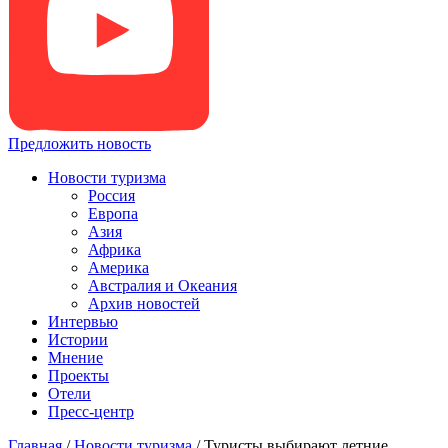
Предложить новость
Новости туризма
Россия
Европа
Азия
Африка
Америка
Австралия и Океания
Архив новостей
Интервью
Истории
Мнение
Проекты
Отели
Пресс-центр
Главная
/
Новости туризма
/
Туристы выбирают летние