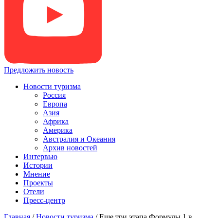
Предложить новость
Новости туризма
Россия
Европа
Азия
Африка
Америка
Австралия и Океания
Архив новостей
Интервью
Истории
Мнение
Проекты
Отели
Пресс-центр
Главная
/
Новости туризма
/
Еще три этапа Формулы 1 в