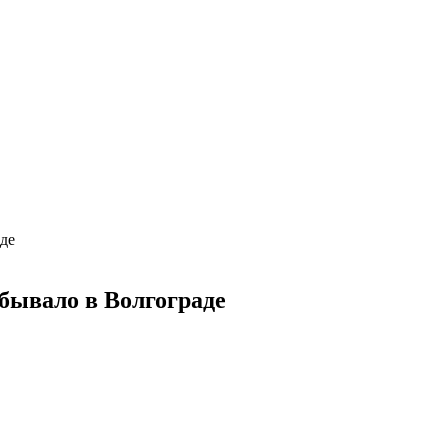
де
бывало в Волгограде