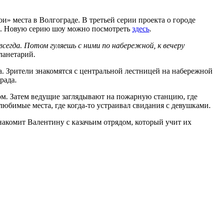
и» места в Волгограде. В третьей серии проекта о городе
на. Новую серию шоу можно посмотреть
здесь
.
всегда. Потом гуляешь с ними по набережной, к вечеру
ланетарий.
. Зрители знакомятся с центральной лестницей на набережной
рада.
м. Затем ведущие заглядывают на пожарную станцию, где
юбимые места, где когда-то устраивал свидания с девушками.
накомит Валентину с казачьим отрядом, который учит их