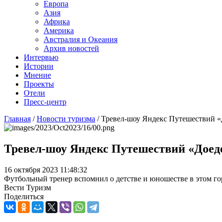
Европа
Азия
Африка
Америка
Австралия и Океания
Архив новостей
Интервью
Истории
Мнение
Проекты
Отели
Пресс-центр
Главная
/
Новости туризма
/
Тревел-шоу Яндекс Путешествий 
Тревел-шоу Яндекс Путешествий «Доед
16 октября 2023 11:48:32
Футбольный тренер вспомнил о детстве и юношестве в этом го
Вести Туризм
Поделиться