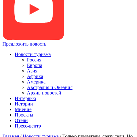
Предложить новость
Новости туризма
Россия
Европа
Азия
Африка
Америка
Австралия и Океания
Архив новостей
Интервью
Истории
Мнение
Проекты
Отели
Пресс-центр
Главная
/
Новости туризма
/
Только прилетели, сразу сели. Но