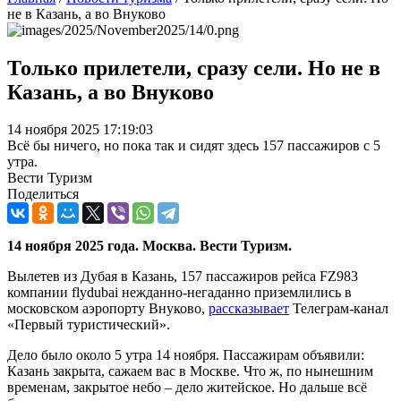
не в Казань, а во Внуково
Только прилетели, сразу сели. Но не в
Казань, а во Внуково
14 ноября 2025 17:19:03
Всё бы ничего, но пока так и сидят здесь 157 пассажиров с 5
утра.
Вести Туризм
Поделиться
14 ноября 2025 года. Москва. Вести Туризм.
Вылетев из Дубая в Казань, 157 пассажиров рейса FZ983
компании flydubai нежданно-негаданно приземлились в
московском аэропорту Внуково,
рассказывает
Телеграм-канал
«Первый туристический».
Дело было около 5 утра 14 ноября. Пассажирам объявили:
Казань закрыта, сажаем вас в Москве. Что ж, по нынешним
временам, закрытое небо – дело житейское. Но дальше всё