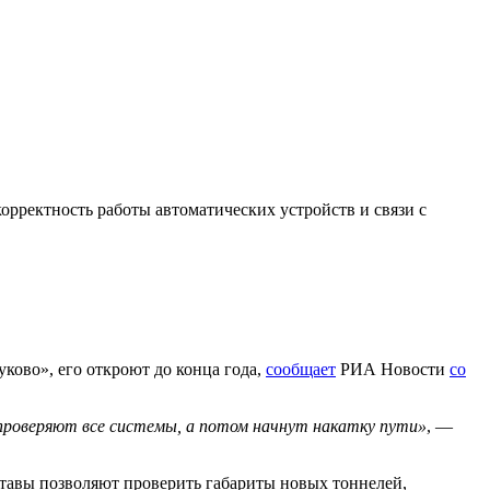
орректность работы автоматических устройств и связи с
ково», его откроют до конца года,
сообщает
РИА Новости
со
проверяют все системы, а потом начнут накатку пути»
, —
ставы позволяют проверить габариты новых тоннелей,