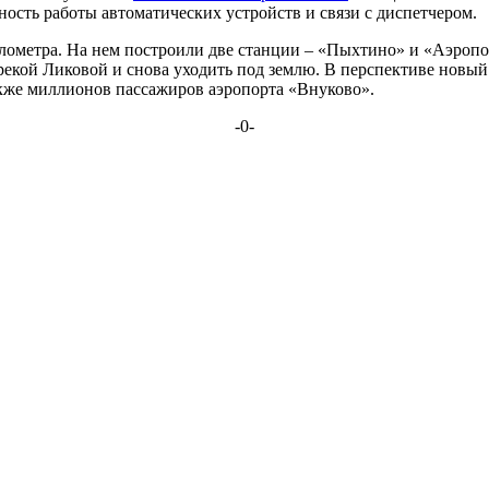
тность работы автоматических устройств и связи с диспетчером.
лометра. На нем построили две станции – «Пыхтино» и «Аэропо
 рекой Ликовой и снова уходить под землю. В перспективе новы
акже миллионов пассажиров аэропорта «Внуково».
-0-