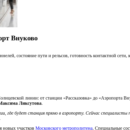
орт Внуково
елей, состояние пути и рельсов, готовность контактной сети, к
олнцевской линии: от станции «Рассказовка» до «Аэропорта Вну
Максима Ликсутова
.
, где будет станция прямо в аэропорту. Сейчас специалисты 
.
ия новых участков
Московского метрополитена
. Специальные со