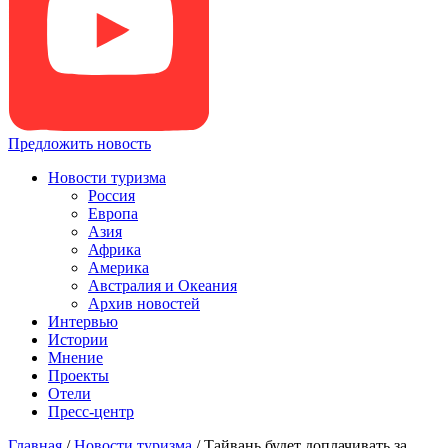
Предложить новость
Новости туризма
Россия
Европа
Азия
Африка
Америка
Австралия и Океания
Архив новостей
Интервью
Истории
Мнение
Проекты
Отели
Пресс-центр
Главная
/
Новости туризма
/
Тайвань будет доплачивать за