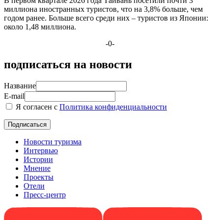
В первом квартале 2026 года Тайвань посетили почти 3
миллиона иностранных туристов, что на 3,8% больше, чем
годом ранее. Больше всего среди них – туристов из Японии:
около 1,48 миллиона.
-0-
подписаться на новости
Название
E-mail
Я согласен с
Политика конфиденциальности
Новости туризма
Интервью
Истории
Мнение
Проекты
Отели
Пресс-центр