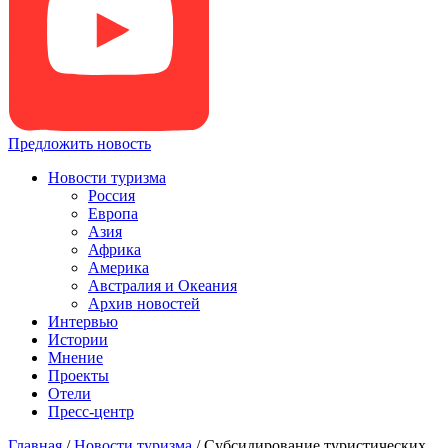
Предложить новость
Новости туризма
Россия
Европа
Азия
Африка
Америка
Австралия и Океания
Архив новостей
Интервью
Истории
Мнение
Проекты
Отели
Пресс-центр
Главная
/
Новости туризма
/
Субсидирование туристических