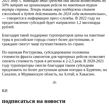
2021 году. С помощью этих средств они могли возместить до
50% затрат на организацию рейсов по пакетным турам
внутри страны. Теперь такая мера поддержки станет
ежегодной и будет действовать до 2024 года включительно»,
— говорится в информации пресс-службы. В 2022 году на
предоставление субсидий будет направлено 1,2 миллиарда
рублей.
Благодаря такой поддержке туроператоров цены на пакетные
туры в российские города станут более доступными, и
граждане смогут чаще путешествовать по стране.
По оценкам Ростуризма, субсидирование половины
стоимости фрахта самолетов для чартерных рейсов позволяет
снизить стоимость туров в регионы в 2-2,5 раза. В 2020-2021
году туроператоры смогли благодаря таким субсидиям
предложить по более доступным ценам поездки в Бурятию, на
Сахалин, в Мурманскую область, на Алтай, в Хакасию.
-0-
КИ
подписаться на новости